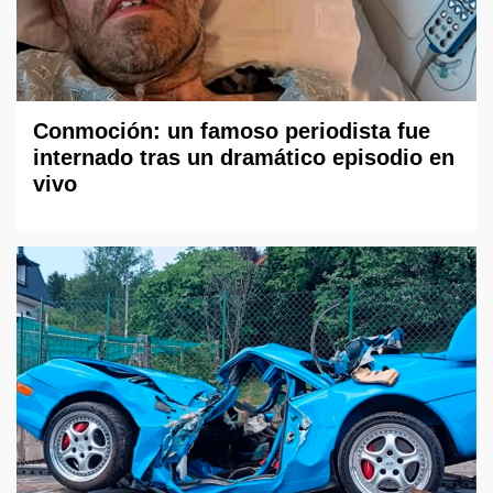
Conmoción: un famoso periodista fue
internado tras un dramático episodio en
vivo