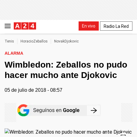
En vivo
Radio La Red
Tenis
HoracioZeballos
NovakDjokovic
ALARMA
Wimbledon: Zeballos no pudo
hacer mucho ante Djokovic
05 de julio de 2018 - 08:57