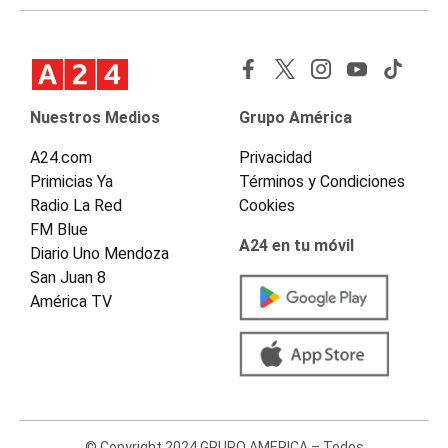
Nuestros Medios
Grupo América
A24.com
Privacidad
Primicias Ya
Términos y Condiciones
Radio La Red
Cookies
FM Blue
A24 en tu móvil
Diario Uno Mendoza
San Juan 8
América TV
© Copyright 2024 GRUPO AMERICA – Todos