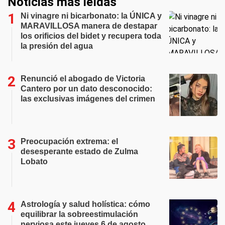
Noticias más leídas
Ni vinagre ni bicarbonato: la ÚNICA y
MARAVILLOSA manera de destapar
los orificios del bidet y recupera toda
la presión del agua
Renunció el abogado de Victoria
Cantero por un dato desconocido:
las exclusivas imágenes del crimen
Preocupación extrema: el
desesperante estado de Zulma
Lobato
Astrología y salud holística: cómo
equilibrar la sobreestimulación
nerviosa este jueves 6 de agosto