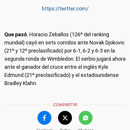
https://twitter.com/
Que pasó
. Horacio Zeballos (126º del ranking
mundial) cayó en sets corridos ante Novak Djokovic
(21º y 12º preclasificado) por 6-1, 6-2 y 6-3 en la
segunda ronda de Wimbledon. El serbio jugará ahora
ante el ganador del cruce entre el inglés Kyle
Edmund (21º preclasificado) y el estadounidense
Bradley Klahn.
COMPARTIR