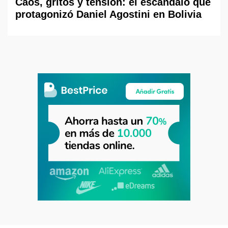
Caos, gritos y tensión: el escándalo que
protagonizó Daniel Agostini en Bolivia