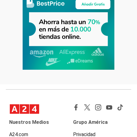
Nuestros Medios
Grupo América
A24.com
Privacidad