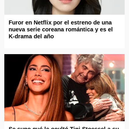
Furor en Netflix por el estreno de una
nueva serie coreana romántica y es el
K-drama del año
Se supo qué le ocultó Tini Stoessel a su