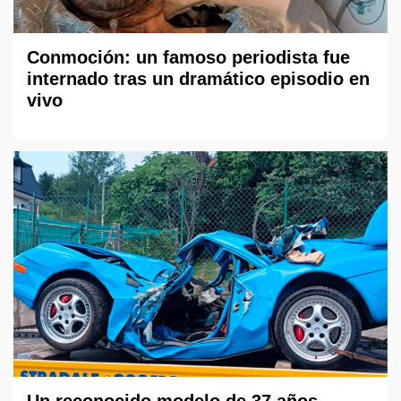
Conmoción: un famoso periodista fue
internado tras un dramático episodio en
vivo