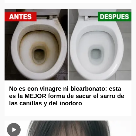
No es con vinagre ni bicarbonato: esta
es la MEJOR forma de sacar el sarro de
las canillas y del inodoro