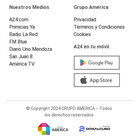
Nuestros Medios
Grupo América
A24.com
Privacidad
Primicias Ya
Términos y Condiciones
Radio La Red
Cookies
FM Blue
A24 en tu móvil
Diario Uno Mendoza
San Juan 8
América TV
© Copyright 2024 GRUPO AMERICA – Todos
los derechos reservados