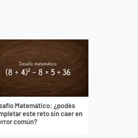
safío Matemático: ¿podés
mpletar este reto sin caer en
 error común?