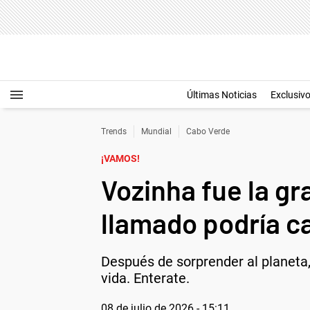
Últimas Noticias
Exclusiv
Trends
Mundial
Cabo Verde
¡VAMOS!
Vozinha fue la gr
llamado podría c
Después de sorprender al planeta, 
vida. Enterate.
08 de julio de 2026 - 15:11