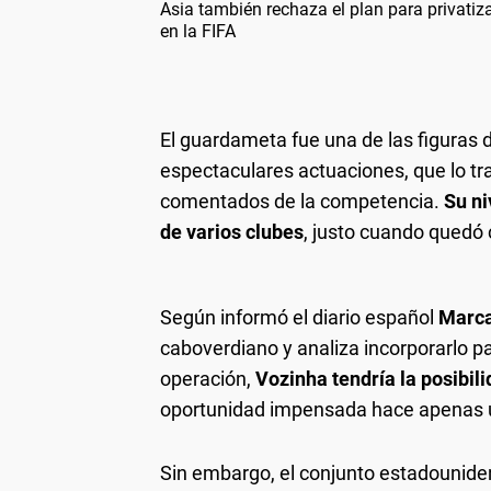
Asia también rechaza el plan para privati
en la FIFA
El guardameta fue una de las figuras d
espectaculares actuaciones, que lo 
comentados de la competencia.
Su ni
de varios clubes
, justo cuando quedó 
Según informó el diario español
Marc
caboverdiano y analiza incorporarlo pa
operación,
Vozinha tendría la posibil
oportunidad impensada hace apenas
Sin embargo, el conjunto estadouniden