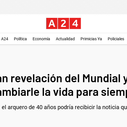
o A24
Política
Economía
Actualidad
Primicias Ya
Policiales
an revelación del Mundial 
ambiarle la vida para siem
el arquero de 40 años podría recibicir la noticia 