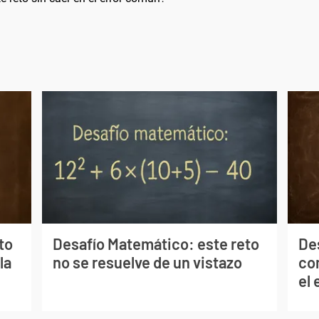
to
Desafío Matemático: este reto
De
la
no se resuelve de un vistazo
co
el