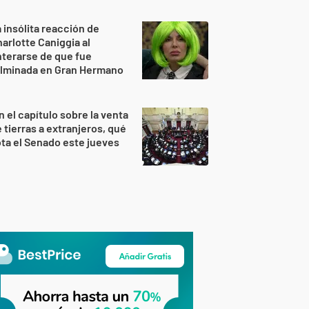
 insólita reacción de
arlotte Caniggia al
terarse de que fue
ulminada en Gran Hermano
n el capítulo sobre la venta
 tierras a extranjeros, qué
ta el Senado este jueves