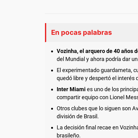
En pocas palabras
Vozinha, el arquero de 40 años 
del Mundial y ahora podría dar un
El experimentado guardameta, cuyo
quedó libre y despertó el interés 
Inter Miami
es uno de los principa
compartir equipo con Lionel Mess
Otros clubes que lo siguen son A
división de Brasil.
La decisión final recae en Vozinha
brasileño.