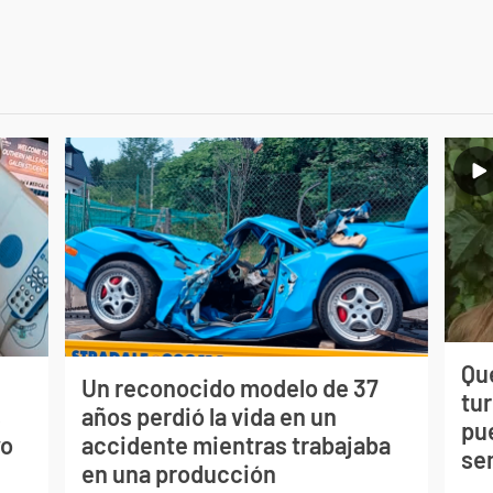
Qué
Un reconocido modelo de 37
tu
s
años perdió la vida en un
pu
vo
accidente mientras trabajaba
se
en una producción