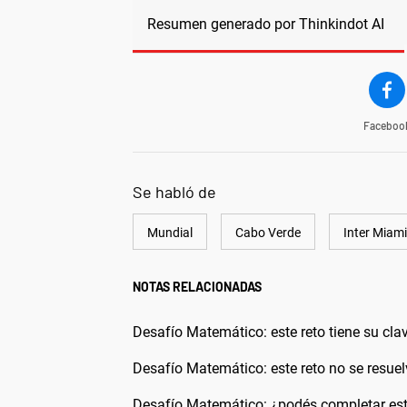
Resumen generado por Thinkindot AI
Faceboo
Se habló de
Mundial
Cabo Verde
Inter Miami
NOTAS RELACIONADAS
Desafío Matemático: este reto tiene su clav
Desafío Matemático: este reto no se resuel
Desafío Matemático: ¿podés completar este