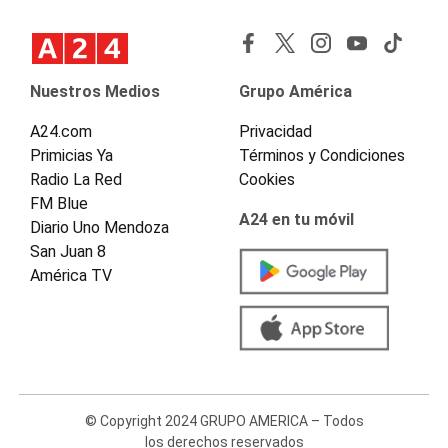
Nuestros Medios
Grupo América
A24.com
Privacidad
Primicias Ya
Términos y Condiciones
Radio La Red
Cookies
FM Blue
A24 en tu móvil
Diario Uno Mendoza
San Juan 8
América TV
© Copyright 2024 GRUPO AMERICA – Todos
los derechos reservados