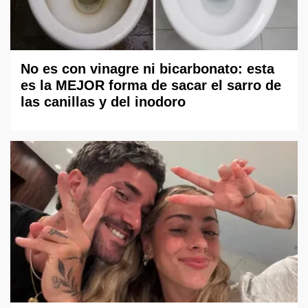
No es con vinagre ni bicarbonato: esta
es la MEJOR forma de sacar el sarro de
las canillas y del inodoro