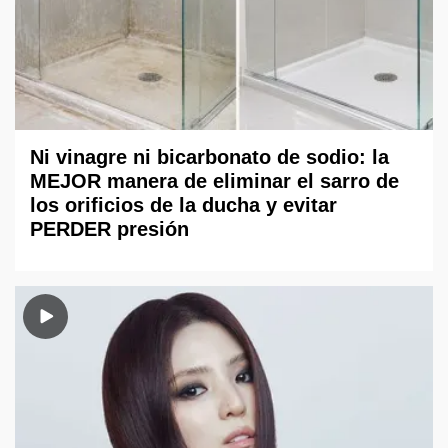
Ni vinagre ni bicarbonato de sodio: la
MEJOR manera de eliminar el sarro de
los orificios de la ducha y evitar
PERDER presión