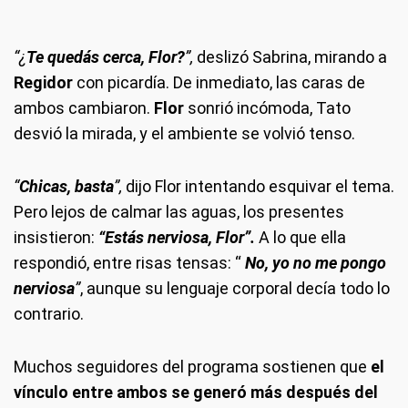
“¿
Te quedás cerca, Flor?
”,
deslizó Sabrina, mirando a
Regidor
con picardía. De inmediato, las caras de
ambos cambiaron.
Flor
sonrió incómoda, Tato
desvió la mirada, y el ambiente se volvió tenso.
“
Chicas, basta
”,
dijo Flor intentando esquivar el tema.
Pero lejos de calmar las aguas, los presentes
insistieron:
“Estás nerviosa, Flor”.
A lo que ella
respondió, entre risas tensas: “
No, yo no me pongo
nerviosa
”
, aunque su lenguaje corporal decía todo lo
contrario.
Muchos seguidores del programa sostienen que
el
vínculo entre ambos se generó más después del