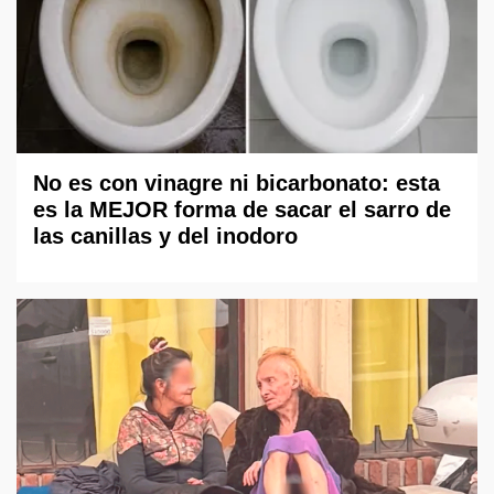
No es con vinagre ni bicarbonato: esta
es la MEJOR forma de sacar el sarro de
las canillas y del inodoro