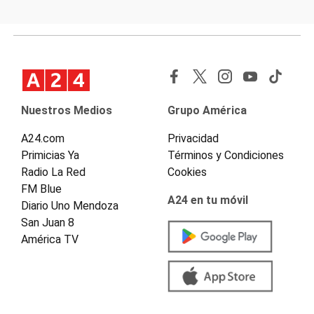
Nuestros Medios
Grupo América
A24.com
Privacidad
Primicias Ya
Términos y Condiciones
Radio La Red
Cookies
FM Blue
A24 en tu móvil
Diario Uno Mendoza
San Juan 8
América TV