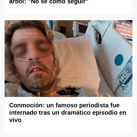
árbol: "No sé cómo seguir"
Conmoción: un famoso periodista fue
internado tras un dramático episodio en
vivo