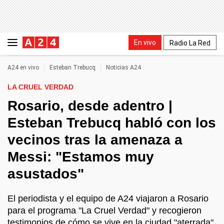
En vivo
Radio La Red
A24 en vivo
Esteban Trebucq
Noticias A24
LA CRUEL VERDAD
Rosario, desde adentro |
Esteban Trebucq habló con los
vecinos tras la amenaza a
Messi: "Estamos muy
asustados"
El periodista y el equipo de A24 viajaron a Rosario
para el programa "La Cruel Verdad" y recogieron
testimonios de cómo se vive en la ciudad "aterrada"