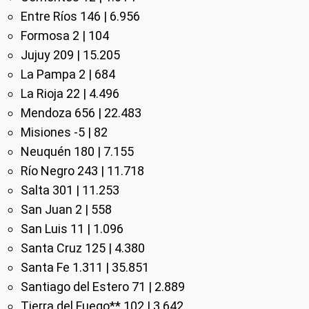
Entre Ríos 146 | 6.956
Formosa 2 | 104
Jujuy 209 | 15.205
La Pampa 2 | 684
La Rioja 22 | 4.496
Mendoza 656 | 22.483
Misiones -5 | 82
Neuquén 180 | 7.155
Río Negro 243 | 11.718
Salta 301 | 11.253
San Juan 2 | 558
San Luis 11 | 1.096
Santa Cruz 125 | 4.380
Santa Fe 1.311 | 35.851
Santiago del Estero 71 | 2.889
Tierra del Fuego** 102 | 3.642