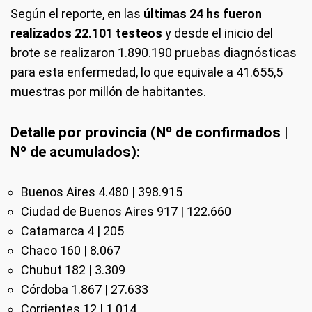
Según el reporte, en las
últimas 24 hs fueron
realizados 22.101 testeos
y desde el inicio del
brote se realizaron 1.890.190 pruebas diagnósticas
para esta enfermedad, lo que equivale a 41.655,5
muestras por millón de habitantes.
Detalle por provincia (Nº de confirmados |
Nº de acumulados):
Buenos Aires 4.480 | 398.915
Ciudad de Buenos Aires 917 | 122.660
Catamarca 4 | 205
Chaco 160 | 8.067
Chubut 182 | 3.309
Córdoba 1.867 | 27.633
Corrientes 12 | 1.014