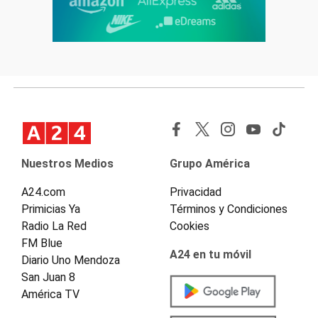
Nuestros Medios
Grupo América
A24.com
Privacidad
Primicias Ya
Términos y Condiciones
Radio La Red
Cookies
FM Blue
A24 en tu móvil
Diario Uno Mendoza
San Juan 8
América TV