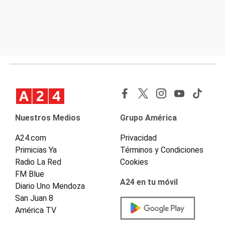
Nuestros Medios
Grupo América
A24.com
Privacidad
Primicias Ya
Términos y Condiciones
Radio La Red
Cookies
FM Blue
A24 en tu móvil
Diario Uno Mendoza
San Juan 8
América TV