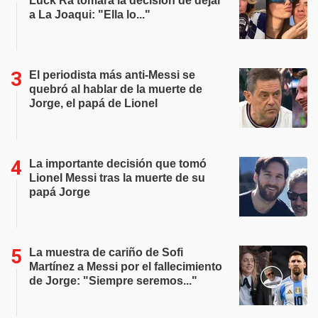
Luck Ra tomara la decisión de dejar
a La Joaqui: "Ella lo..."
El periodista más anti-Messi se
quebró al hablar de la muerte de
Jorge, el papá de Lionel
La importante decisión que tomó
Lionel Messi tras la muerte de su
papá Jorge
La muestra de cariño de Sofi
Martínez a Messi por el fallecimiento
de Jorge: "Siempre seremos..."