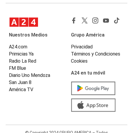
Nuestros Medios
Grupo América
A24.com
Privacidad
Primicias Ya
Términos y Condiciones
Radio La Red
Cookies
FM Blue
A24 en tu móvil
Diario Uno Mendoza
San Juan 8
América TV
© Copyright 2024 GRUPO AMERICA – Todos