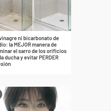
vinagre ni bicarbonato de
dio: la MEJOR manera de
minar el sarro de los orificios
 la ducha y evitar PERDER
esión