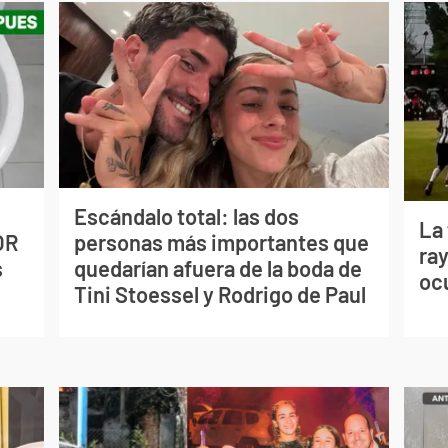
Escándalo total: las dos
La
OR
personas más importantes que
ray
s
quedarían afuera de la boda de
oc
Tini Stoessel y Rodrigo de Paul