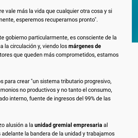
 vale más la vida que cualquier otra cosa y si
ente, esperemos recuperarnos pronto".
e gobierno particularmente, es consciente de la
a la circulación y, viendo los
márgenes de
sectores que queden más comprometidos, estamos
para crear "un sistema tributario progresivo,
imonios no productivos y no tanto el consumo,
o interno, fuente de ingresos del 99% de las
zo alusión a la
unidad gremial empresaria
al
s adelante la bandera de la unidad y trabajamos