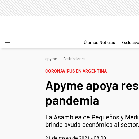
Últimas Noticias
Exclusiv
apyme
Restricciones
CORONAVIRUS EN ARGENTINA
Apyme apoya restr
pandemia
La Asamblea de Pequeños y Media
brinde ayuda económica al sector
21 de mayo de 2021 - 08:00