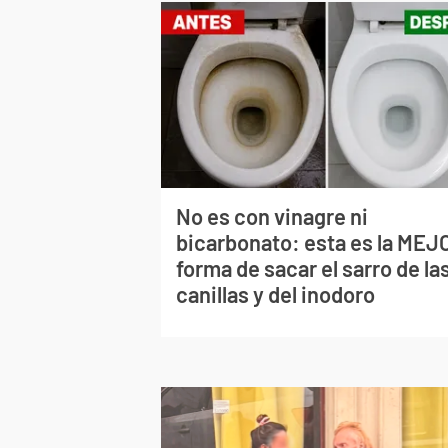
No es con vinagre ni
bicarbonato: esta es la MEJ
forma de sacar el sarro de la
canillas y del inodoro