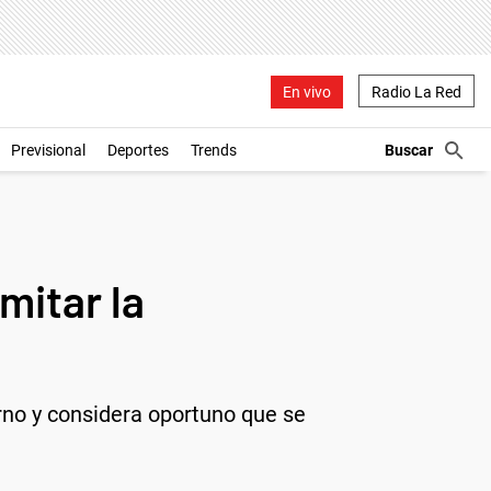
En vivo
Radio La Red
Previsional
Deportes
Trends
mitar la
no y considera oportuno que se