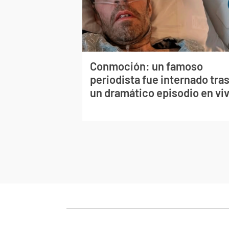
Conmoción: un famoso
periodista fue internado tra
un dramático episodio en vi