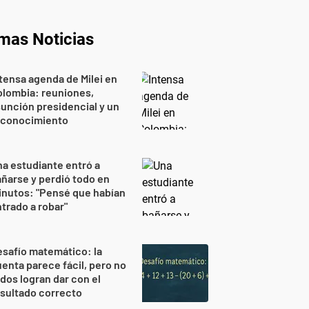
imas Noticias
tensa agenda de Milei en
lombia: reuniones,
unción presidencial y un
econocimiento
a estudiante entró a
ñarse y perdió todo en
nutos: "Pensé que habían
trado a robar"
safío matemático: la
enta parece fácil, pero no
dos logran dar con el
sultado correcto