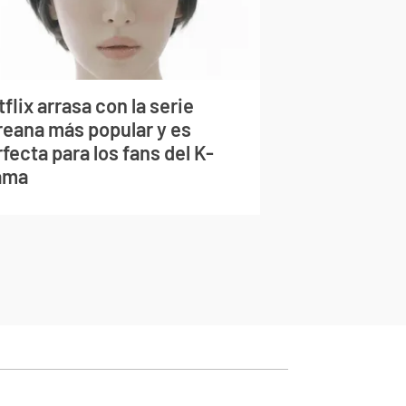
flix arrasa con la serie
reana más popular y es
fecta para los fans del K-
ama