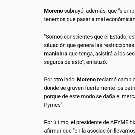
Moreno
subrayó, además, que "siempre
tenemos que pasarla mal económicam
"Somos conscientes que el Estado, est
situación que genera las restricciones 
maniobra
que tenga, asistirá a los 
seguros de esto", enfatizó.
Por otro lado,
Moreno
reclamó cambios 
donde se graven fuertemente los patr
porque de este modo se daña el mercad
Pymes”.
Por último, el presidente de APYME hi
afirmar que "en la asociación llevamo