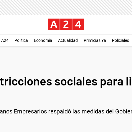
o A24
Política
Economía
Actualidad
Primicias Ya
Policiales
icciones sociales para li
nos Empresarios respaldó las medidas del Gobier
.