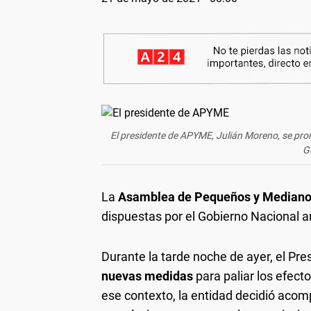
El presidente de APYME, Julián Moreno, se pron
G
La
Asamblea de Pequeños y Mediano
dispuestas por el Gobierno Nacional a
Durante la tarde noche de ayer, el Pre
nuevas medidas
para paliar los efect
ese contexto, la entidad decidió acom