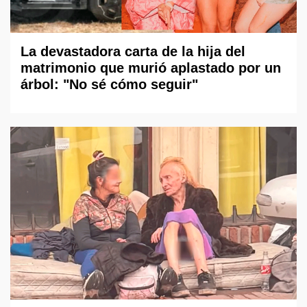
La devastadora carta de la hija del
matrimonio que murió aplastado por un
árbol: "No sé cómo seguir"