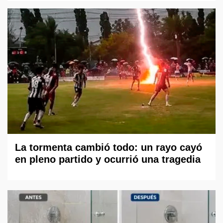
La tormenta cambió todo: un rayo cayó
en pleno partido y ocurrió una tragedia