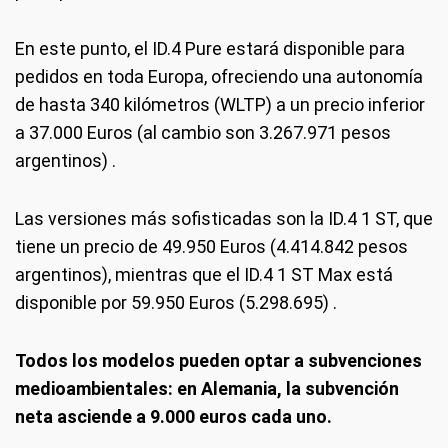
En este punto, el ID.4 Pure estará disponible para
pedidos en toda Europa, ofreciendo una autonomía
de hasta 340 kilómetros (WLTP) a un precio inferior
a 37.000 Euros (al cambio son 3.267.971 pesos
argentinos) .
Las versiones más sofisticadas son la ID.4 1 ST, que
tiene un precio de 49.950 Euros (4.414.842 pesos
argentinos), mientras que el ID.4 1 ST Max está
disponible por 59.950 Euros (5.298.695) .
Todos los modelos pueden optar a subvenciones
medioambientales: en Alemania, la subvención
neta asciende a 9.000 euros cada uno.