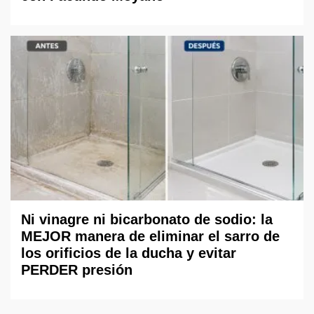
Ni vinagre ni bicarbonato de sodio: la
MEJOR manera de eliminar el sarro de
los orificios de la ducha y evitar
PERDER presión