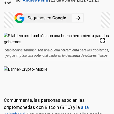
por
Andrés Peña
|
22 de abril de 2022 - 22:23
Stablecoins: también son una buena herramienta para los gobiernos,
ya que implica una potencial caída en la demanda de dólares físicos.
Comúnmente, las personas asocian las
criptomonedas con Bitcoin (BTC) y la
alta