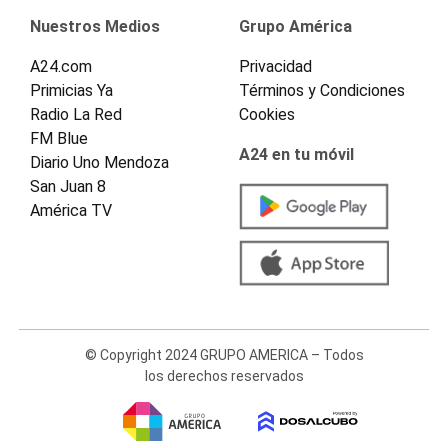
Nuestros Medios
Grupo América
A24.com
Privacidad
Primicias Ya
Términos y Condiciones
Radio La Red
Cookies
FM Blue
A24 en tu móvil
Diario Uno Mendoza
San Juan 8
América TV
© Copyright 2024 GRUPO AMERICA – Todos
los derechos reservados