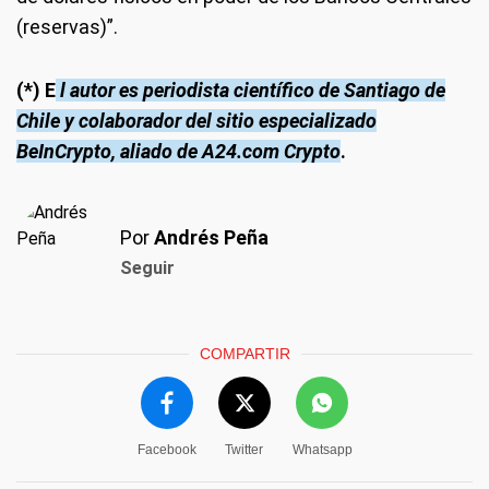
(reservas)”.
(*) E
l autor es periodista científico de Santiago de
Chile y colaborador del sitio especializado
BeInCrypto, aliado de A24.com Crypto
.
Por
Andrés Peña
Seguir
COMPARTIR
Facebook
Twitter
Whatsapp