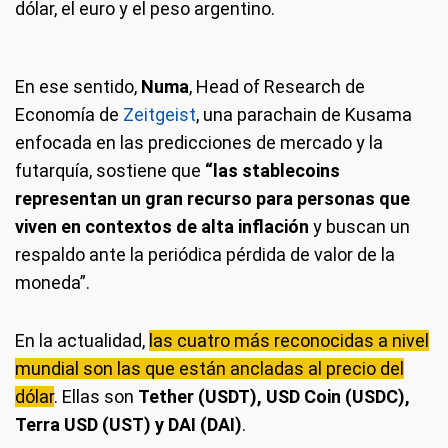
dólar, el euro y el peso argentino.
En ese sentido,
Numa
, Head of Research de
Economía de
Zeitgeist
, una parachain de Kusama
enfocada en las predicciones de mercado y la
futarquía, sostiene que
“las stablecoins
representan un gran recurso para personas que
viven en contextos de alta inflación
y buscan un
respaldo ante la periódica pérdida de valor de la
moneda”.
En la actualidad,
las cuatro más reconocidas a nivel
mundial son las que están ancladas al precio del
dólar
. Ellas son
Tether (USDT), USD Coin (USDC),
Terra USD (UST) y DAI (DAI)
.