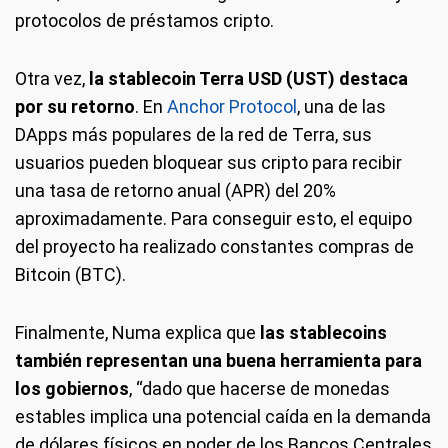
protocolos de préstamos cripto.
Otra vez,
la stablecoin Terra USD (UST) destaca
por su retorno
. En
Anchor Protocol
, una de las
DApps más populares de la red de Terra, sus
usuarios pueden bloquear sus cripto para recibir
una tasa de retorno anual (APR) del 20%
aproximadamente. Para conseguir esto, el equipo
del proyecto ha realizado constantes compras de
Bitcoin (BTC).
Finalmente, Numa explica que
las stablecoins
también representan una buena herramienta para
los gobiernos
, “dado que hacerse de monedas
estables implica una potencial caída en la demanda
de dólares físicos en poder de los Bancos Centrales