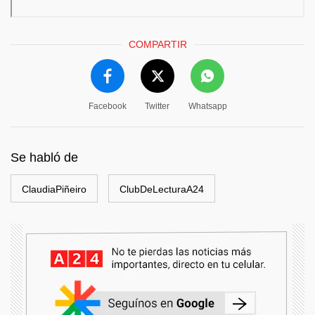
COMPARTIR
Facebook
Twitter
Whatsapp
Se habló de
ClaudiaPiñeiro
ClubDeLecturaA24