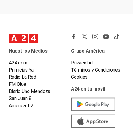
Nuestros Medios
Grupo América
A24.com
Privacidad
Primicias Ya
Términos y Condiciones
Radio La Red
Cookies
FM Blue
A24 en tu móvil
Diario Uno Mendoza
San Juan 8
América TV