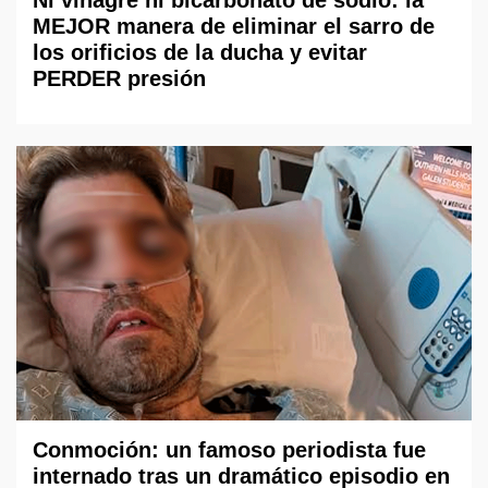
Ni vinagre ni bicarbonato de sodio: la
MEJOR manera de eliminar el sarro de
los orificios de la ducha y evitar
PERDER presión
Conmoción: un famoso periodista fue
internado tras un dramático episodio en