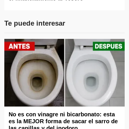
Te puede interesar
No es con vinagre ni bicarbonato: esta
es la MEJOR forma de sacar el sarro de
las canillas y del inodoro