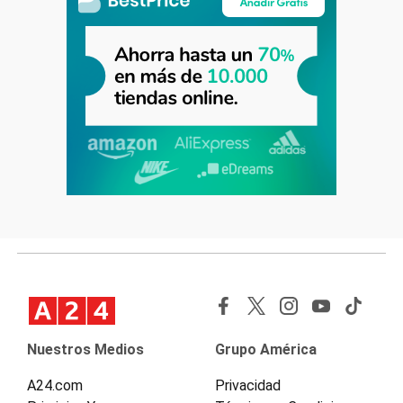
Nuestros Medios
Grupo América
A24.com
Privacidad