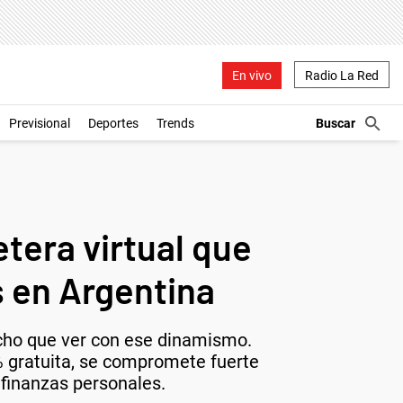
En vivo
Radio La Red
Previsional
Deportes
Trends
etera virtual que
s en Argentina
cho que ver con ese dinamismo.
% gratuita, se compromete fuerte
 finanzas personales.