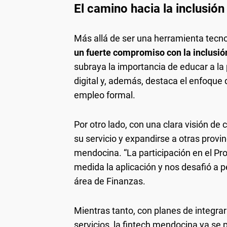
El camino hacia la inclusión
Más allá de ser una herramienta tecn
un fuerte compromiso con la inclusió
subraya la importancia de educar a la
digital y, además, destaca el enfoque 
empleo formal.
Por otro lado, con una clara visión de
su servicio y expandirse a otras prov
mendocina. “La participación en el P
medida la aplicación y nos desafió a p
área de Finanzas.
Mientras tanto, con planes de integra
servicios, la fintech mendocina ya se