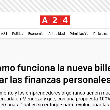
o A24
Política
Economía
Actualidad
Primicias Ya
Policiales
ómo funciona la nueva bill
ar las finanzas personale
imiento y los emprendedores argentinos tienen mu
al creada en Mendoza y que, con una propuesta 100
 personas. Cuál es su enfoque para revolucionar las