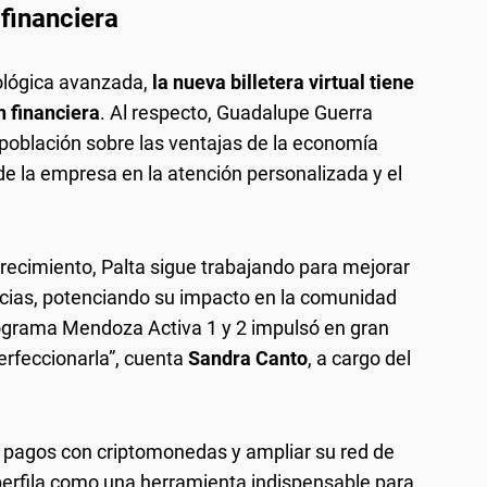
 financiera
ológica avanzada,
la nueva billetera virtual tiene
n financiera
. Al respecto, Guadalupe Guerra
 población sobre las ventajas de la economía
de la empresa en la atención personalizada y el
 crecimiento, Palta sigue trabajando para mejorar
incias, potenciando su impacto en la comunidad
rograma Mendoza Activa 1 y 2 impulsó en gran
erfeccionarla”, cuenta
Sandra Canto
, a cargo del
r pagos con criptomonedas y ampliar su red de
 perfila como una herramienta indispensable para