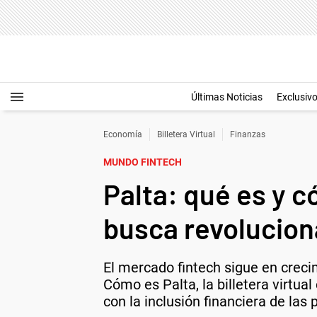
Últimas Noticias
Exclusiv
Economía
Billetera Virtual
Finanzas
MUNDO FINTECH
Palta: qué es y c
busca revolucion
El mercado fintech sigue en crec
Cómo es Palta, la billetera virtu
con la inclusión financiera de las