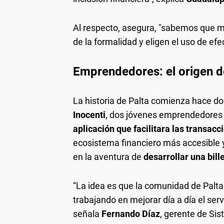
Al respecto, asegura, "sabemos que m
de la formalidad y eligen el uso de efe
Emprendedores: el origen de 
La historia de Palta comienza hace d
Inocenti
, dos jóvenes emprendedore
aplicación que facilitara las transacc
ecosistema financiero más accesible 
en la aventura de
desarrollar una bill
“La idea es que la comunidad de Pal
trabajando en mejorar día a día el servic
señala
Fernando Díaz
, gerente de Si