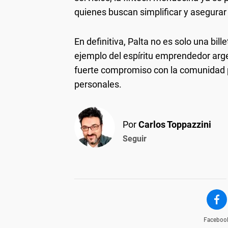
quienes buscan simplificar y asegurar
En definitiva, Palta no es solo una bill
ejemplo del espíritu emprendedor arge
fuerte compromiso con la comunidad pa
personales.
Por
Carlos Toppazzini
Seguir
Faceboo