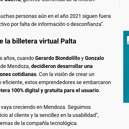
uchas personas aún en el año 2021 siguen fuera
ctivo por falta de información o desconfianza”.
la billetera virtual Palta
os años, cuando
Gerardo Biondolillo
y
Gonzalo
s de Mendoza,
decidieron desarrollar una
iones cotidianas
. Con la visión de crear un
y eficiente, estos emprendedores se embarcaron
etera 100% digital y gratuita para el usuario
.
ta vaya creciendo en Mendoza. Seguimos
io al cliente y la sencillez en la usabilidad”,
stemas de la compañía tecnológica.