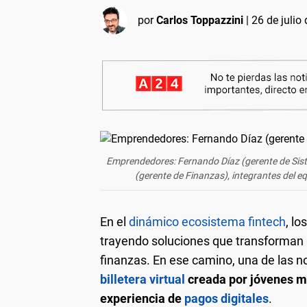
por
Carlos Toppazzini
|
26 de julio
Emprendedores: Fernando Díaz (gerente de Sis
(gerente de Finanzas), integrantes del equ
En el
dinámico ecosistema fintech
, lo
trayendo soluciones que transforman 
finanzas. En ese camino, una de las n
billetera virtual
creada por jóvenes m
experiencia de
pagos digitales
.