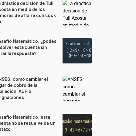
 drástica decisión de Tuli
osta en medio de los
mores de affaire con Luck
a
esafío Matemático: ¿podés
solver esta cuenta sin
rar la respuesta?
NSES: cómo cambiar el
gar de cobro de la
bilación, AUH o
signaciones
safío Matemático: esta
enta no se resuelve de un
stazo