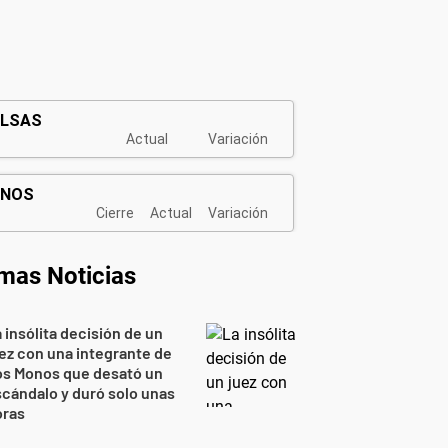
imas Noticias
 insólita decisión de un
ez con una integrante de
os Monos que desató un
cándalo y duró solo unas
oras