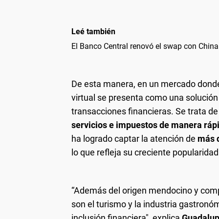
Leé también
El Banco Central renovó el swap con China
De esta manera, en un mercado donde la
virtual se presenta como una solución 
transacciones financieras. Se trata d
servicios e impuestos de manera ráp
ha logrado captar la atención de
más d
lo que refleja su creciente popularidad
“Además del origen mendocino y compr
son el turismo y la industria gastro
inclusión financiera", explica
Guadalup