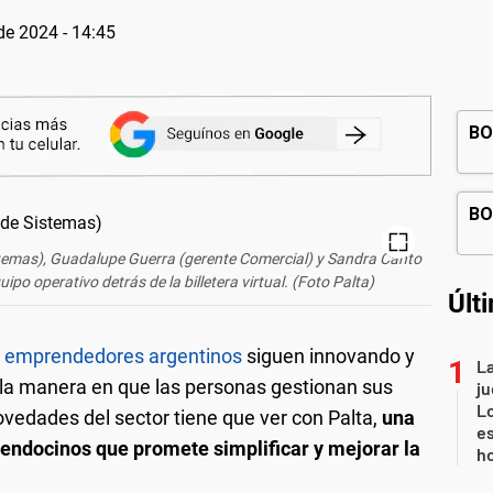
 de 2024 - 14:45
temas), Guadalupe Guerra (gerente Comercial) y Sandra Canto
ipo operativo detrás de la billetera virtual. (Foto Palta)
Últ
s
emprendedores argentinos
siguen innovando y
La
la manera en que las personas gestionan sus
ju
L
ovedades del sector tiene que ver con Palta,
una
es
endocinos que promete simplificar y mejorar la
h