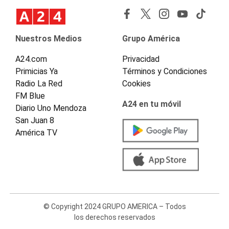
Nuestros Medios
Grupo América
A24.com
Privacidad
Primicias Ya
Términos y Condiciones
Radio La Red
Cookies
FM Blue
A24 en tu móvil
Diario Uno Mendoza
San Juan 8
América TV
© Copyright 2024 GRUPO AMERICA – Todos
los derechos reservados