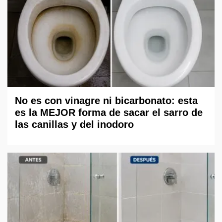
No es con vinagre ni bicarbonato: esta
es la MEJOR forma de sacar el sarro de
las canillas y del inodoro