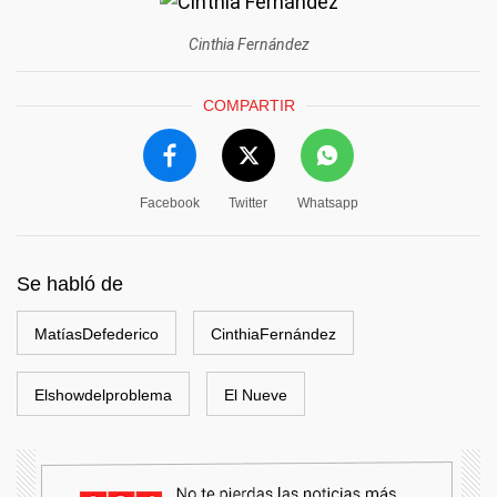
Cinthia Fernández
COMPARTIR
Facebook
Twitter
Whatsapp
Se habló de
MatíasDefederico
CinthiaFernández
Elshowdelproblema
El Nueve