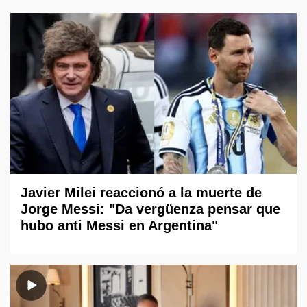
Javier Milei reaccionó a la muerte de
Jorge Messi: "Da vergüenza pensar que
hubo anti Messi en Argentina"