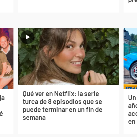
Qué ver en Netflix: la serie
ja
Un
turca de 8 episodios que se
año
puede terminar en un fin de
sé
ac
semana
en