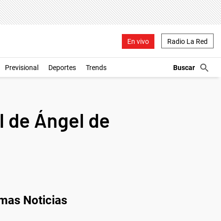
En vivo
Radio La Red
Previsional
Deportes
Trends
l de Ángel de
imas Noticias