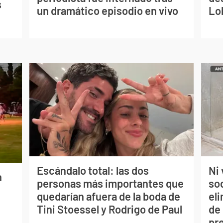
s
un dramático episodio en vivo
Lo
Escándalo total: las dos
Ni 
n
personas más importantes que
so
quedarían afuera de la boda de
eli
Tini Stoessel y Rodrigo de Paul
de
pr