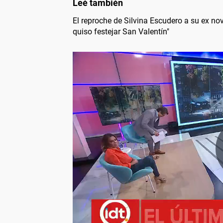
El reproche de Silvina Escudero a su ex no
quiso festejar San Valentín"