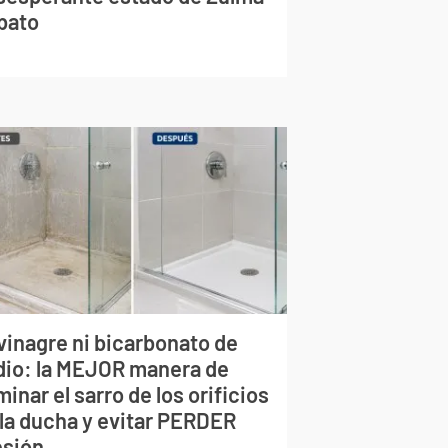
bato
vinagre ni bicarbonato de
dio: la MEJOR manera de
minar el sarro de los orificios
 la ducha y evitar PERDER
esión