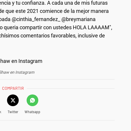
encia y tu confianza. A cada una de mis futuras
 de que este 2021 comience de la mejor manera
oada @cinthia_fernandez_ @breymariana
y lo queria compartir con ustedes HOLA LAAAAM",
uchísimos comentarios favorables, inclusive de
 Shaw en Instagram
COMPARTIR
k
Twitter
Whatsapp