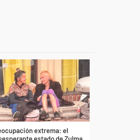
eocupación extrema: el
sesperante estado de Zulma