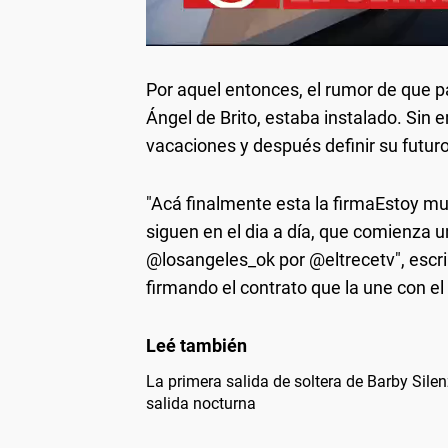
Por aquel entonces, el rumor de que 
Ángel de Brito, estaba instalado. Sin 
vacaciones y después definir su futuro
"Acá finalmente esta la firmaEstoy m
siguen en el dia a día, que comienza
@losangeles_ok por @eltrecetv", escrib
firmando el contrato que la une con el
La primera salida de soltera de Barby Silen
salida nocturna