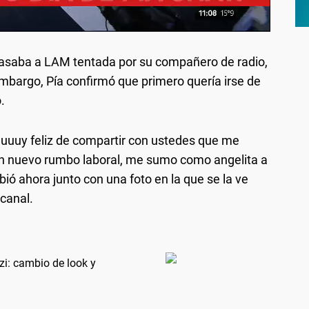
pasaba a LAM tentada por su compañero de radio,
embargo, Pía confirmó que primero quería irse de
.
uuuuy feliz de compartir con ustedes que me
 un nuevo rumbo laboral, me sumo como angelita a
ió ahora junto con una foto en la que se la ve
 canal.
zi: cambio de look y