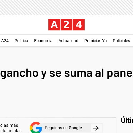
o A24
Política
Economía
Actualidad
Primicias Ya
Policiales
 gancho y se suma al pane
Últ