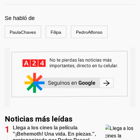
Se habló de
PaulaChaves
Filipa
PedroAlfonso
Noticias más leídas
Llega a los cines la película
"¡Behemoth! Una vida. En piezas.",