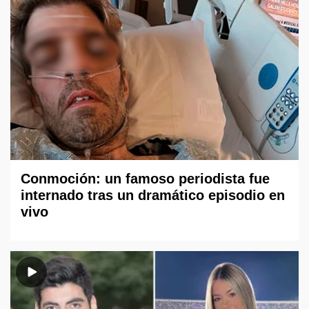
Conmoción: un famoso periodista fue
internado tras un dramático episodio en
vivo