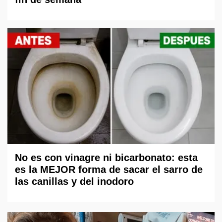
No es con vinagre ni bicarbonato: esta
es la MEJOR forma de sacar el sarro de
las canillas y del inodoro