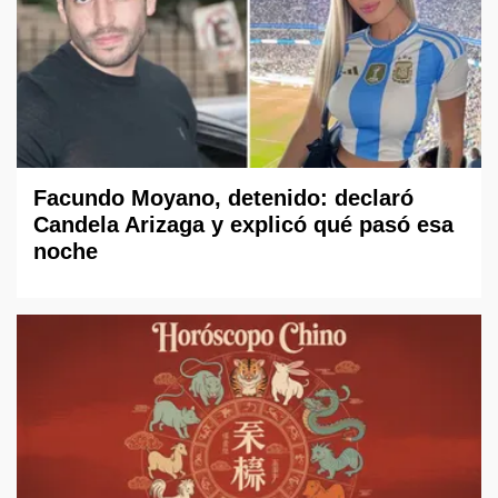
Facundo Moyano, detenido: declaró
Candela Arizaga y explicó qué pasó esa
noche