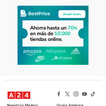
Nuestros Medios
Grupo América