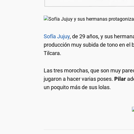
Sofía Jujuy
, de 29 años, y sus herma
producción muy subida de tono en el bo
Tilcara.
Las tres morochas, que son muy pareci
jugaron a hacer varias poses.
Pilar
ad
un poquito más de sus lolas.