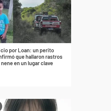
cio por Loan: un perito
nfirmó que hallaron rastros
 nene en un lugar clave