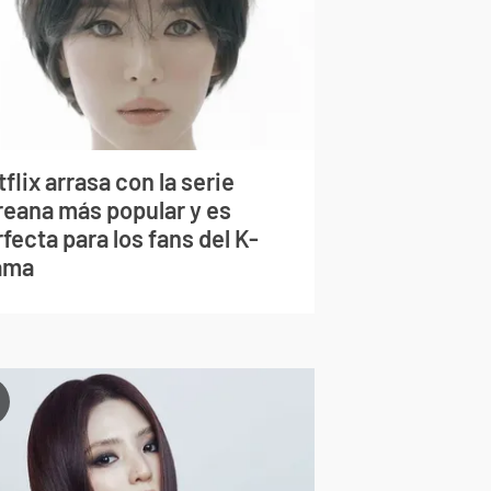
flix arrasa con la serie
reana más popular y es
fecta para los fans del K-
ama