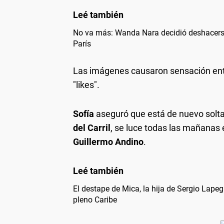
No va más: Wanda Nara decidió deshacers
París
Las imágenes causaron sensación ent
"likes".
Sofía
aseguró que está de nuevo soltar
del Carril
, se luce todas las mañanas 
Guillermo Andino
.
El destape de Mica, la hija de Sergio Lapeg
pleno Caribe