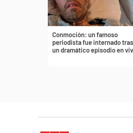
Conmoción: un famoso
periodista fue internado tra
un dramático episodio en vi