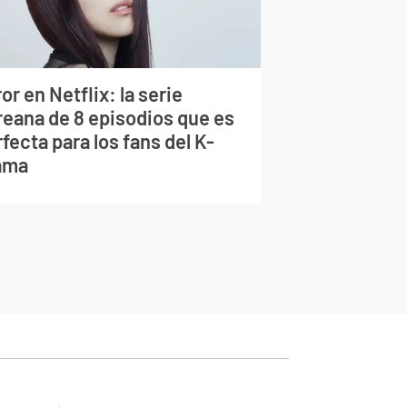
or en Netflix: la serie
reana de 8 episodios que es
fecta para los fans del K-
ama