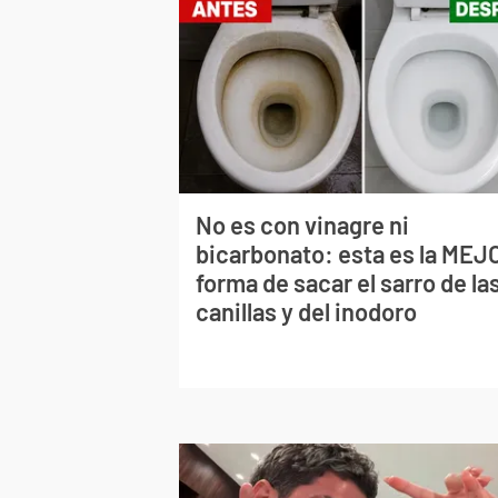
No es con vinagre ni
bicarbonato: esta es la MEJ
forma de sacar el sarro de la
canillas y del inodoro