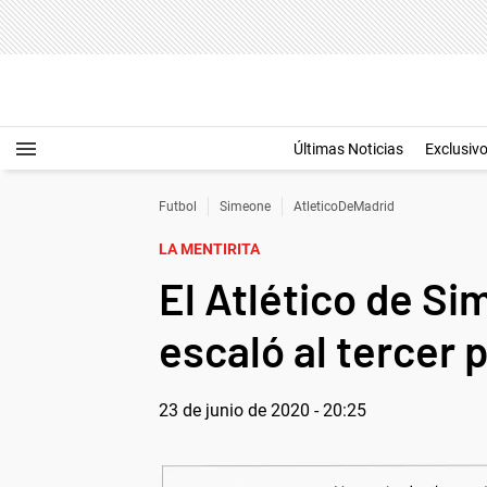
Últimas Noticias
Exclusiv
Futbol
Simeone
AtleticoDeMadrid
LA MENTIRITA
El Atlético de Si
escaló al tercer 
23 de junio de 2020 - 20:25