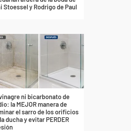
i Stoessel y Rodrigo de Paul
vinagre ni bicarbonato de
dio: la MEJOR manera de
minar el sarro de los orificios
 la ducha y evitar PERDER
esión