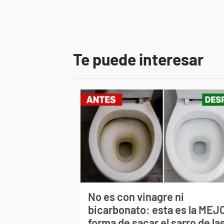
Te puede interesar
No es con vinagre ni
bicarbonato: esta es la MEJ
forma de sacar el sarro de la