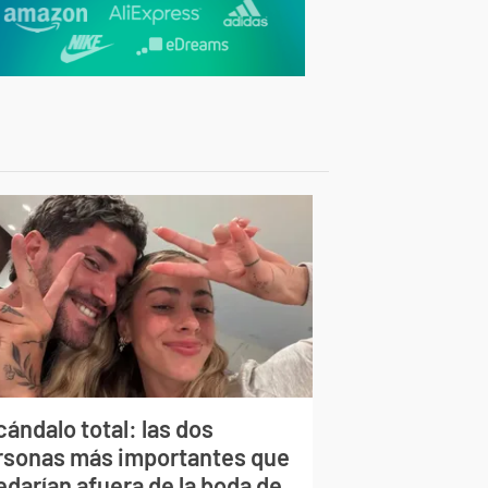
ándalo total: las dos
rsonas más importantes que
edarían afuera de la boda de