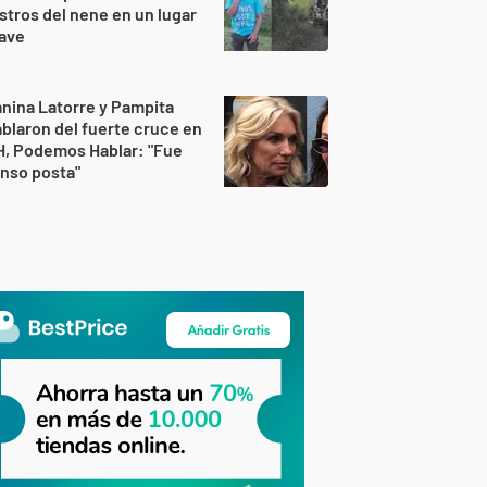
stros del nene en un lugar
lave
nina Latorre y Pampita
blaron del fuerte cruce en
H, Podemos Hablar: "Fue
nso posta"