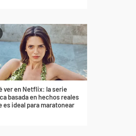
 ver en Netflix: la serie
rca basada en hechos reales
e es ideal para maratonear