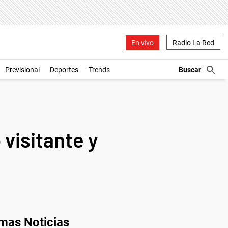
En vivo
Radio La Red
Previsional
Deportes
Trends
 visitante y
imas Noticias