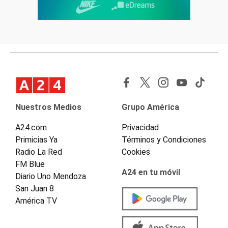
Nuestros Medios
Grupo América
A24.com
Privacidad
Primicias Ya
Términos y Condiciones
Radio La Red
Cookies
FM Blue
A24 en tu móvil
Diario Uno Mendoza
San Juan 8
América TV