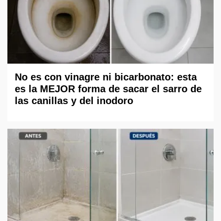
No es con vinagre ni bicarbonato: esta
es la MEJOR forma de sacar el sarro de
las canillas y del inodoro