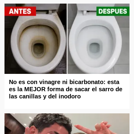
No es con vinagre ni bicarbonato: esta
es la MEJOR forma de sacar el sarro de
las canillas y del inodoro