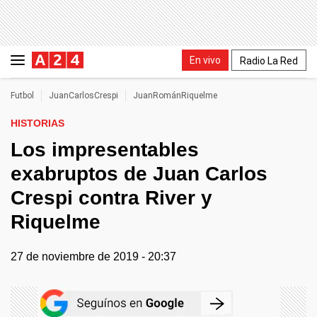
En vivo
Radio La Red
Futbol
JuanCarlosCrespi
JuanRománRiquelme
HISTORIAS
Los impresentables
exabruptos de Juan Carlos
Crespi contra River y
Riquelme
27 de noviembre de 2019 - 20:37