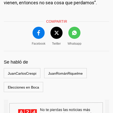
vienen, entonces no sea cosa que perdamos”.
COMPARTIR
Facebook
Twitter
Whatsapp
Se habló de
JuanCarlosCrespi
JuanRománRiquelme
Elecciones en Boca