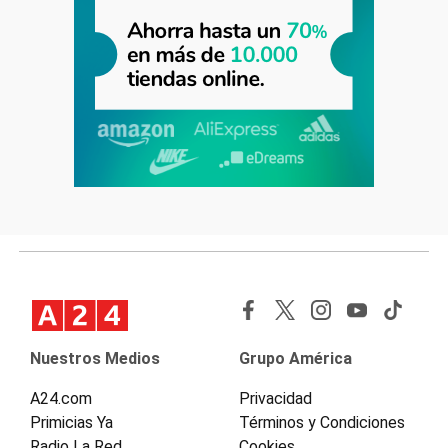
Nuestros Medios
Grupo América
A24.com
Privacidad
Primicias Ya
Términos y Condiciones
Radio La Red
Cookies