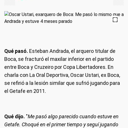
Qué pasó.
Esteban Andrada, el arquero titular de
Boca, se fracturó el maxilar inferior en el partido
entre Boca y Cruzeiro por Copa Libertadores. En
charla con La Oral Deportiva, Oscar Ustari, ex Boca,
se refirió a la lesión similar que sufrió jugando para
el Getafe en 2011.
Qué dijo.
"
Me pasó algo parecido cuando estuve en
Getafe. Choqué en el primer tiempo y seguí jugando