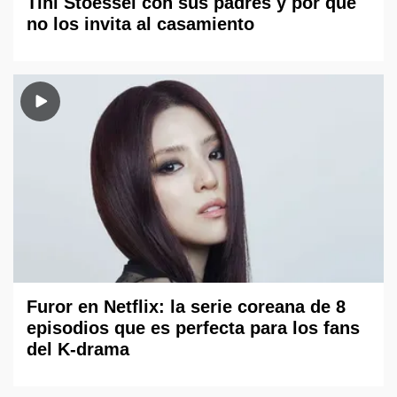
Tini Stoessel con sus padres y por qué
no los invita al casamiento
Furor en Netflix: la serie coreana de 8
episodios que es perfecta para los fans
del K-drama