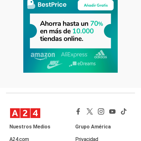
Nuestros Medios
Grupo América
A24.com
Privacidad