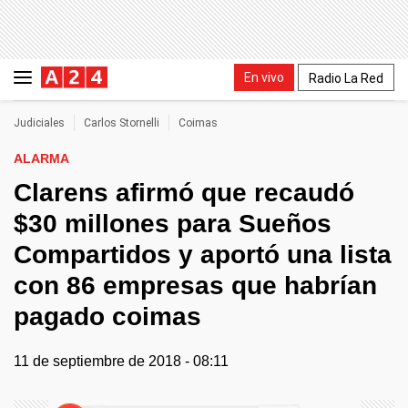
En vivo
Radio La Red
Judiciales
Carlos Stornelli
Coimas
ALARMA
Clarens afirmó que recaudó
$30 millones para Sueños
Compartidos y aportó una lista
con 86 empresas que habrían
pagado coimas
11 de septiembre de 2018 - 08:11