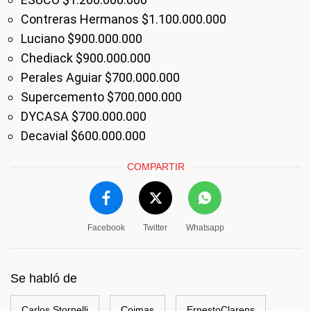
Contreras Hermanos $1.100.000.000
Luciano $900.000.000
Chediack $900.000.000
Perales Aguiar $700.000.000
Supercemento $700.000.000
DYCASA $700.000.000
Decavial $600.000.000
COMPARTIR
Facebook
Twitter
Whatsapp
Se habló de
Carlos Stornelli
Coimas
ErnestoClarens