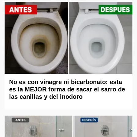
No es con vinagre ni bicarbonato: esta
es la MEJOR forma de sacar el sarro de
las canillas y del inodoro