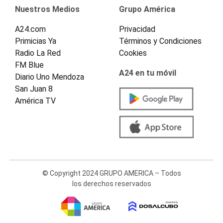
Nuestros Medios
Grupo América
A24.com
Privacidad
Primicias Ya
Términos y Condiciones
Radio La Red
Cookies
FM Blue
A24 en tu móvil
Diario Uno Mendoza
San Juan 8
América TV
© Copyright 2024 GRUPO AMERICA – Todos
los derechos reservados