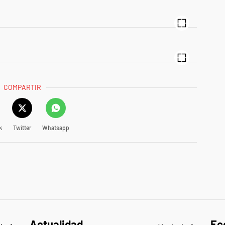
COMPARTIR
k
Twitter
Whatsapp
Actualidad
Ec