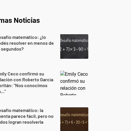
imas Noticias
safío matemático: ¿lo
odés resolver en menos de
0 segundos?
ily Ceco confirmó su
lación con Roberto García
oritán: "Nos conocimos
..."
safío matemático: la
enta parece fácil, pero no
dos logran resolverla