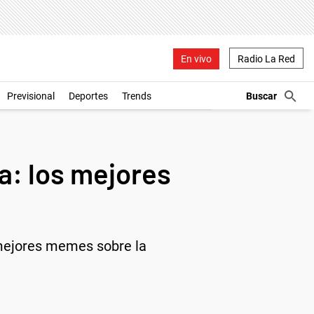
En vivo
Radio La Red
Previsional
Deportes
Trends
a: los mejores
 mejores memes sobre la