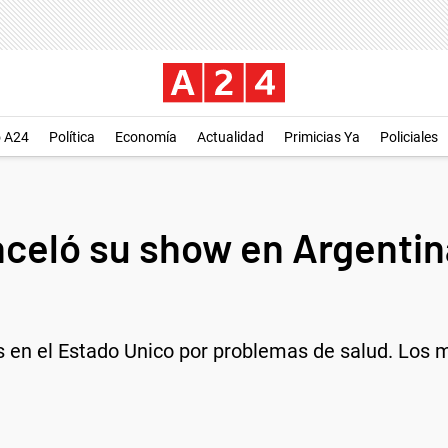
o A24
Política
Economía
Actualidad
Primicias Ya
Policiales
nceló su show en Argentin
es en el Estado Unico por problemas de salud. Los