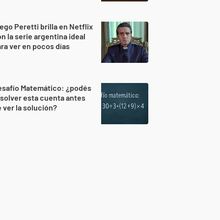
ego Peretti brilla en Netflix
n la serie argentina ideal
ra ver en pocos días
esafío Matemático: ¿podés
solver esta cuenta antes
 ver la solución?