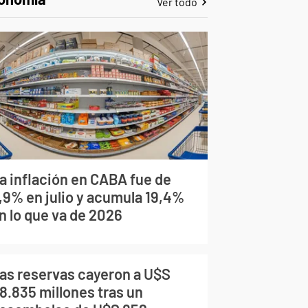
Ver todo
a inflación en CABA fue de
,9% en julio y acumula 19,4%
n lo que va de 2026
as reservas cayeron a U$S
8.835 millones tras un