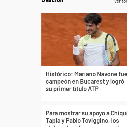
Ver to
Histórico: Mariano Navone fu
campeón en Bucarest y logró
su primer título ATP
Para mostrar su apoyo a Chiqu
Tapia y Pablo Toviggino, los