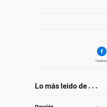
Faceboo
Lo más leído de . . .
Ovación