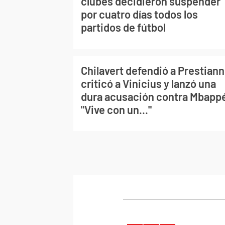
clubes decidieron suspender
por cuatro días todos los
partidos de fútbol
Chilavert defendió a Prestiann
criticó a Vinicius y lanzó una
dura acusación contra Mbapp
"Vive con un..."