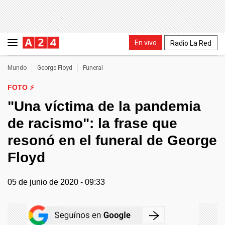
En vivo
Radio La Red
Mundo
George Floyd
Funeral
FOTO ⚡
"Una víctima de la pandemia
de racismo": la frase que
resonó en el funeral de George
Floyd
05 de junio de 2020 - 09:33