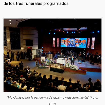
de los tres funerales programados.
"Floyd murió por la pandemia de racismo y discriminación" (Foto:
AFP).