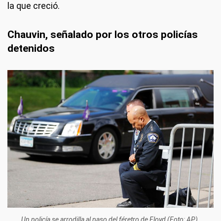
la que creció.
Chauvin, señalado por los otros policías
detenidos
Un policía se arrodilla al paso del féretro de Floyd (Foto: AP).