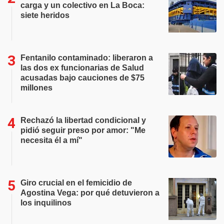
carga y un colectivo en La Boca:
siete heridos
Fentanilo contaminado: liberaron a
las dos ex funcionarias de Salud
acusadas bajo cauciones de $75
millones
Rechazó la libertad condicional y
pidió seguir preso por amor: "Me
necesita él a mí"
Giro crucial en el femicidio de
Agostina Vega: por qué detuvieron a
los inquilinos