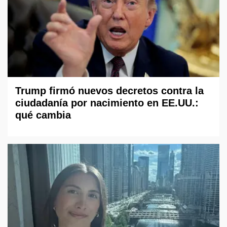
Trump firmó nuevos decretos contra la
ciudadanía por nacimiento en EE.UU.:
qué cambia