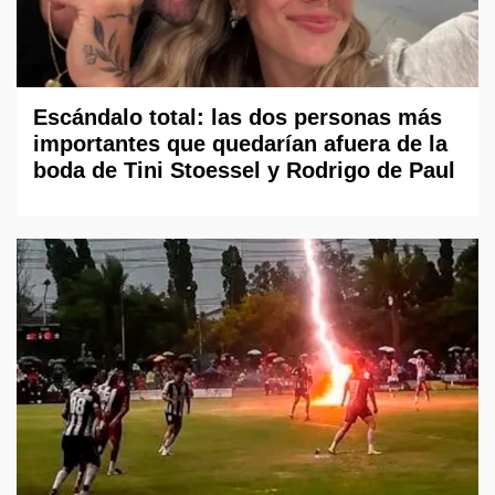
Escándalo total: las dos personas más
importantes que quedarían afuera de la
boda de Tini Stoessel y Rodrigo de Paul