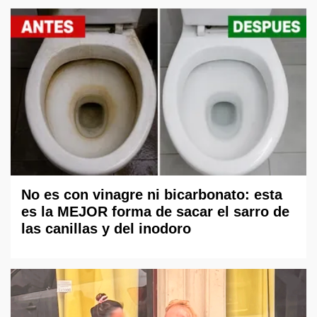
No es con vinagre ni bicarbonato: esta
es la MEJOR forma de sacar el sarro de
las canillas y del inodoro