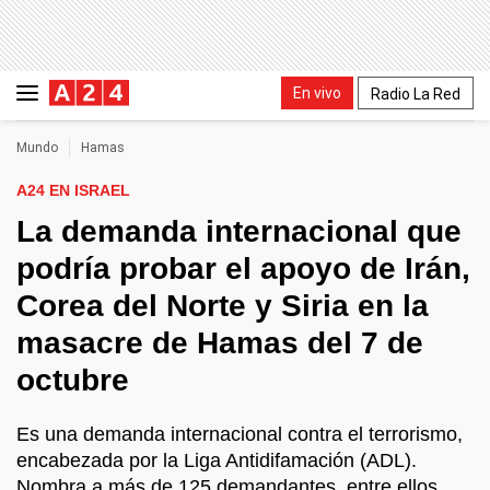
En vivo
Radio La Red
Mundo
Hamas
A24 EN ISRAEL
La demanda internacional que
podría probar el apoyo de Irán,
Corea del Norte y Siria en la
masacre de Hamas del 7 de
octubre
Es una demanda internacional contra el terrorismo,
encabezada por la Liga Antidifamación (ADL).
Nombra a más de 125 demandantes, entre ellos