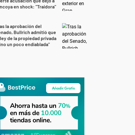
erte acusación que dejó a
ncoya en shock: "Traidora"
as la aprobación del
nado, Bullrich admitió que
 ley de la propiedad privada
ino un poco endiablada"