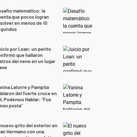
safío matemático: la
uenta que pocos logran
solver en menos de 10
egundos
icio por Loan: un perito
nfirmó que hallaron
stros del nene en un lugar
lave
nina Latorre y Pampita
blaron del fuerte cruce en
H, Podemos Hablar: "Fue
nso posta"
 nuevo grito del exterior en
ran Hermano con una