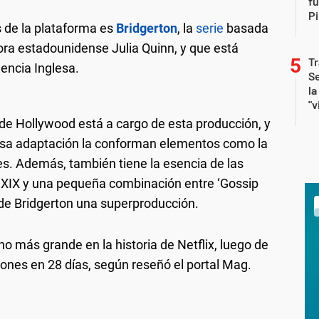
fu
Pi
 de la plataforma es
Bridgerton
, la
serie
basada
tora estadounidense Julia Quinn, y que está
Tr
encia Inglesa.
Se
la
"v
de Hollywood está a cargo de esta producción, y
osa adaptación la conforman elementos como la
es. Además, también tiene la esencia de las
 XIX y una pequeña combinación entre ‘Gossip
ce de Bridgerton una superproducción.
no más grande en la historia de Netflix, luego de
iones en 28 días, según reseñó el portal Mag.