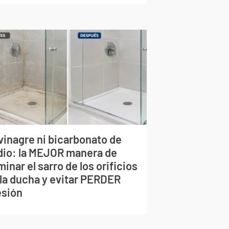
vinagre ni bicarbonato de
dio: la MEJOR manera de
minar el sarro de los orificios
 la ducha y evitar PERDER
esión