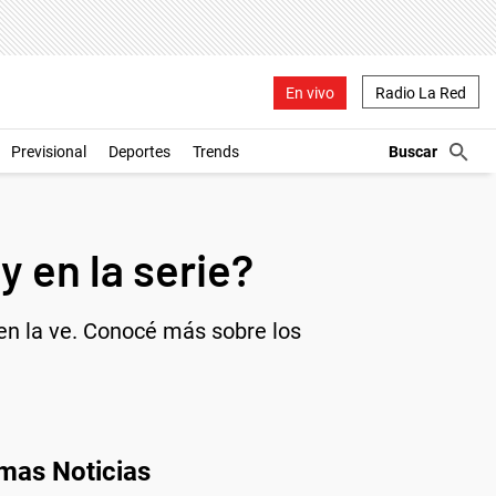
En vivo
Radio La Red
Previsional
Deportes
Trends
y en la serie?
en la ve. Conocé más sobre los
imas Noticias