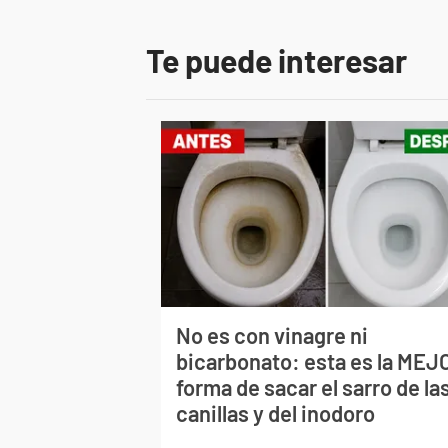
Te puede interesar
No es con vinagre ni
bicarbonato: esta es la MEJ
forma de sacar el sarro de la
canillas y del inodoro