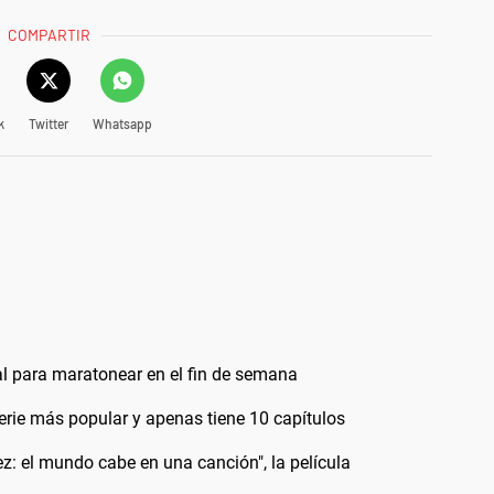
COMPARTIR
k
Twitter
Whatsapp
deal para maratonear en el fin de semana
erie más popular y apenas tiene 10 capítulos
Páez: el mundo cabe en una canción", la película