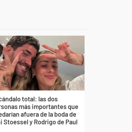
ándalo total: las dos
rsonas más importantes que
edarían afuera de la boda de
i Stoessel y Rodrigo de Paul