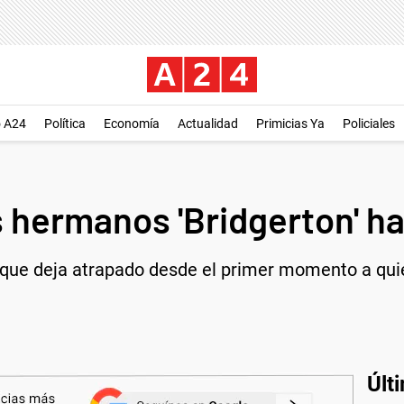
o A24
Política
Economía
Actualidad
Primicias Ya
Policiales
 hermanos 'Bridgerton' ha
x que deja atrapado desde el primer momento a qui
Últ