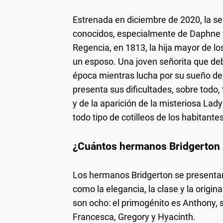
Estrenada en diciembre de 2020, la seri
conocidos, especialmente de Daphne y
Regencia, en 1813, la hija mayor de l
un esposo. Una joven señorita que deb
época mientras lucha por su sueño de 
presenta sus dificultades, sobre todo, 
y de la aparición de la misteriosa La
todo tipo de cotilleos de los habitante
¿Cuántos hermanos Bridgerton
Los hermanos Bridgerton se presentan 
como la elegancia, la clase y la origi
son ocho: el primogénito es Anthony, s
Francesca, Gregory y Hyacinth.