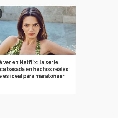
 ver en Netflix: la serie
rca basada en hechos reales
e es ideal para maratonear