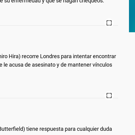
 de su enfermedad y que se hagan chequeos.
hiro Hira) recorre Londres para intentar encontrar
e le acusa de asesinato y de mantener vínculos
Butterfield) tiene respuesta para cualquier duda