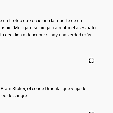
e un tiroteo que ocasionó la muerte de un
laspie (Mulligan) se niega a aceptar el asesinato
stá decidida a descubrir si hay una verdad más
e Bram Stoker, el conde Drácula, que viaja de
 sed de sangre.