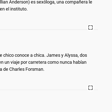
illian Anderson) es sexóloga, una compañera le
n el instituto.
a de chico conoce a chica. James y Alyssa, dos
n un viaje por carretera como nunca habían
ca de Charles Forsman.