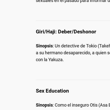
sexuales en el pasado para informar
Giri/Haji: Deber/Deshonor
Sinopsis
: Un detective de Tokio (Take
a su hermano desaparecido, a quien s
con la Yakuza.
Sex Education
Sinopsis
: Como el inseguro Otis (Asa 