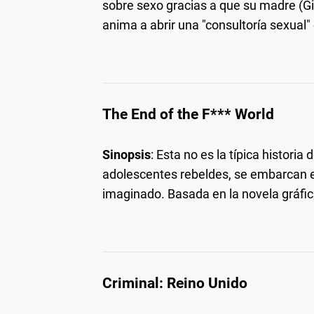
sobre sexo gracias a que su madre (G
anima a abrir una "consultoría sexual" e
The End of the F*** World
Sinopsis
: Esta no es la típica histori
adolescentes rebeldes, se embarcan e
imaginado. Basada en la novela gráfi
Criminal: Reino Unido