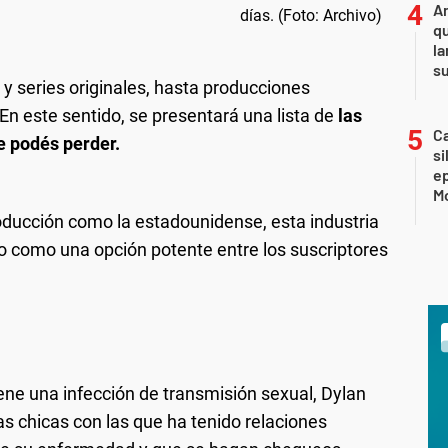
An
qu
la
s
 y series originales, hasta producciones
 En este sentido, se presentará una lista de
las
Ca
e podés perder.
si
e
Mo
ducción como la estadounidense, esta industria
do como una opción potente entre los suscriptores
ene una infección de transmisión sexual, Dylan
s chicas con las que ha tenido relaciones