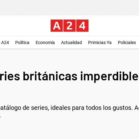
o A24
Política
Economía
Actualidad
Primicias Ya
Policiales
eries británicas imperdible
catálogo de series, ideales para todos los gustos.
.