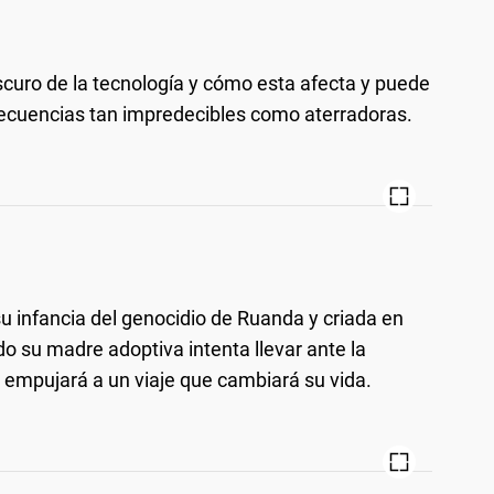
oscuro de la tecnología y cómo esta afecta y puede
secuencias tan impredecibles como aterradoras.
u infancia del genocidio de Ruanda y criada en
o su madre adoptiva intenta llevar ante la
 la empujará a un viaje que cambiará su vida.