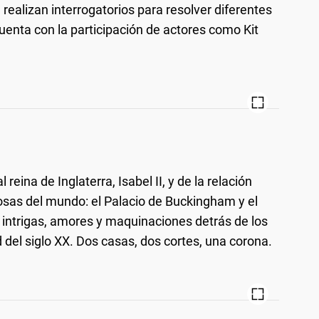
a realizan interrogatorios para resolver diferentes
cuenta con la participación de actores como Kit
l reina de Inglaterra, Isabel II, y de la relación
osas del mundo: el Palacio de Buckingham y el
 intrigas, amores y maquinaciones detrás de los
 del siglo XX. Dos casas, dos cortes, una corona.