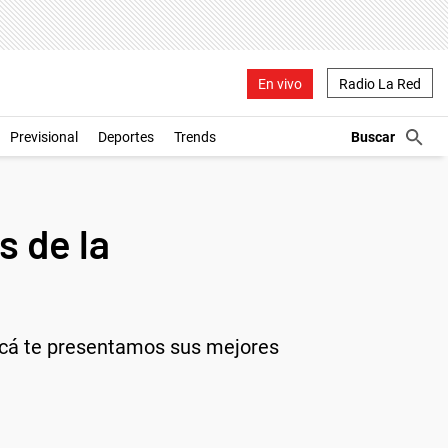
En vivo
Radio La Red
Previsional
Deportes
Trends
s de la
 Acá te presentamos sus mejores