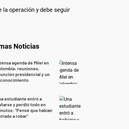
e la operación y debe seguir
imas Noticias
tensa agenda de Milei en
lombia: reuniones,
unción presidencial y un
econocimiento
a estudiante entró a
ñarse y perdió todo en
nutos: "Pensé que habían
trado a robar"