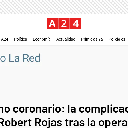
o A24
Política
Economía
Actualidad
Primicias Ya
Policiales
o coronario: la complicac
Robert Rojas tras la oper