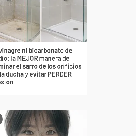
vinagre ni bicarbonato de
dio: la MEJOR manera de
minar el sarro de los orificios
 la ducha y evitar PERDER
esión