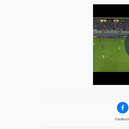
Faceboo