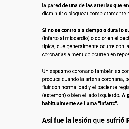
la pared de una de las arterias que e
disminuir o bloquear completamente el
Si no se controla a tiempo o dura lo 
(infarto al miocardio) o dolor en el pe
típica, que generalmente ocurre con la
coronarias a menudo ocurren en repos
Un espasmo coronario también es co
produce cuando la arteria coronaria, p
fluir con normalidad y el paciente regi
(esternón) o bien el lado izquierdo.
Alg
habitualmente se llama "infarto".
Así fue la lesión que sufrió