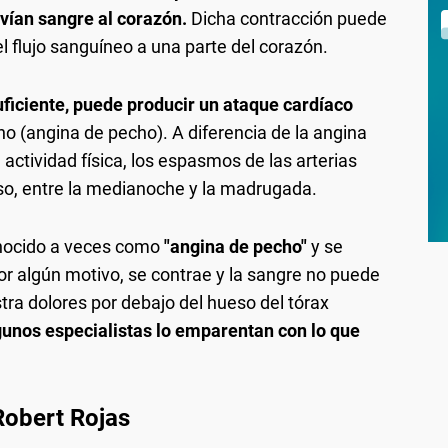
nvían sangre al corazón.
Dicha contracción puede
 flujo sanguíneo a una parte del corazón.
suficiente, puede producir un ataque cardíaco
cho (angina de pecho). A diferencia de la angina
 actividad física, los espasmos de las arterias
o, entre la medianoche y la madrugada.
nocido a veces como
"angina de pecho"
y se
or algún motivo, se contrae y la sangre no puede
stra dolores por debajo del hueso del tórax
unos especialistas lo emparentan con lo que
 Robert Rojas