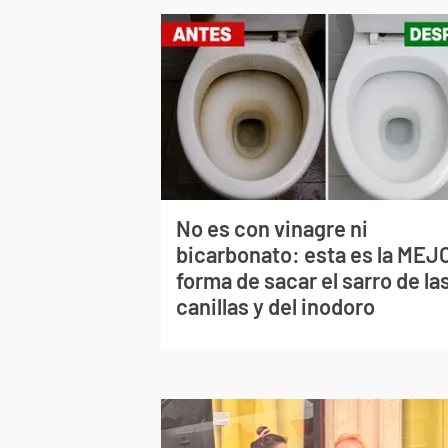
No es con vinagre ni
bicarbonato: esta es la MEJ
forma de sacar el sarro de la
canillas y del inodoro