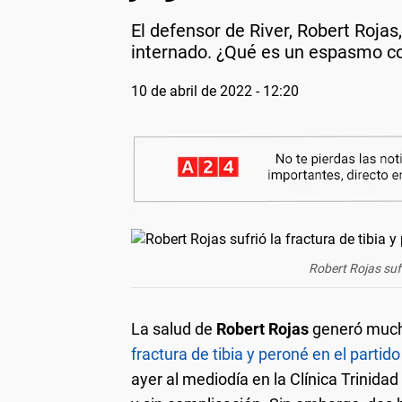
El defensor de River, Robert Roja
internado. ¿Qué es un espasmo co
10 de abril de 2022 - 12:20
Robert Rojas sufr
La salud de
Robert Rojas
generó much
fractura de tibia y peroné en el partid
ayer al mediodía en la Clínica Trinidad