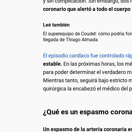
y sin complicación. Sin embargo, dos
coronario que alertó a todo el cuerpo
Leé también
El superequipo de Coudet: cómo podría form
llegada de Thiago Almada
El episodio cardíaco fue controlado r
estable.
En las próximas horas, los m
para poder determinar el verdadero mot
Mientras tanto, seguirá bajo estricto 
quirúrgica la encabezó el médico del p
¿Qué es un espasmo corona
Un espasmo de la arteria coronaria e