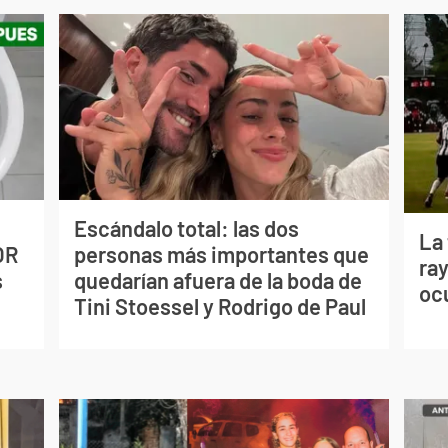
Escándalo total: las dos
La
OR
personas más importantes que
ray
s
quedarían afuera de la boda de
oc
Tini Stoessel y Rodrigo de Paul