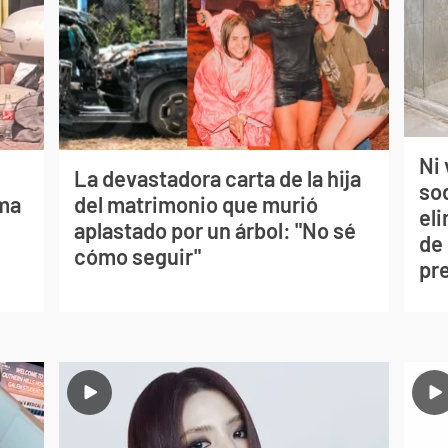
Ni 
La devastadora carta de la hija
so
lma
del matrimonio que murió
eli
aplastado por un árbol: "No sé
de
cómo seguir"
pr