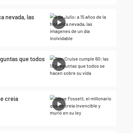
ica nevada, las
eguntas que todos
se creía