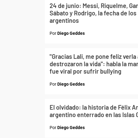
24 de junio: Messi, Riquelme, Gar
Sábato y Rodrigo, la fecha de lo
argentinos
Por
Diego Geddes
"Gracias Lali, me pone feliz verla
destrozaron la vida": habla la m
fue viral por sufrir bullying
Por
Diego Geddes
El olvidado: la historia de Félix A
argentino enterrado en las Islas
Por
Diego Geddes