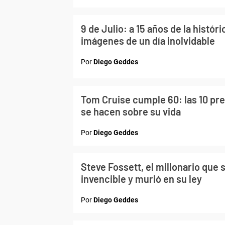
9 de Julio: a 15 años de la histór
imágenes de un día inolvidable
Por
Diego Geddes
Tom Cruise cumple 60: las 10 pr
se hacen sobre su vida
Por
Diego Geddes
Steve Fossett, el millonario que 
invencible y murió en su ley
Por
Diego Geddes