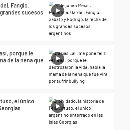
del, Fangio,
s grandes sucesos
 así, porque le
amá de la nena que
rtuso, el único
 Georgias