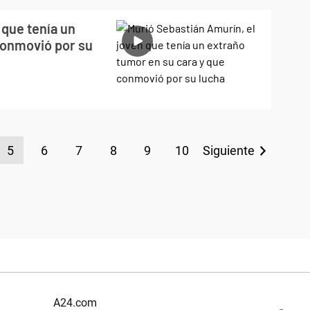
 que tenía un
conmovió por su
5
6
7
8
9
10
Siguiente
A24.com