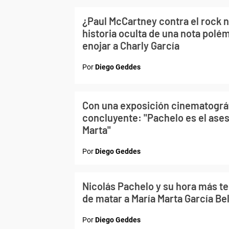
¿Paul McCartney contra el rock n
historia oculta de una nota polé
enojar a Charly García
Por
Diego Geddes
Con una exposición cinematográfi
concluyente: "Pachelo es el ases
Marta"
Por
Diego Geddes
Nicolás Pachelo y su hora más t
de matar a María Marta García B
Por
Diego Geddes