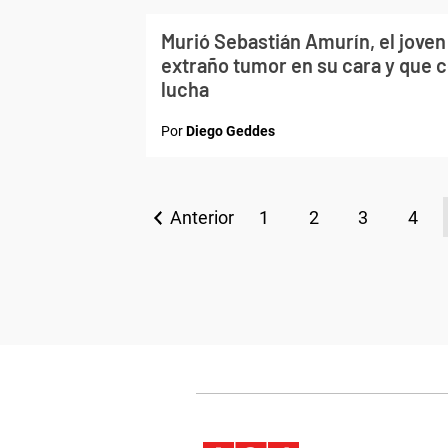
Murió Sebastián Amurín, el joven
extraño tumor en su cara y que 
lucha
Por
Diego Geddes
Anterior
1
2
3
4