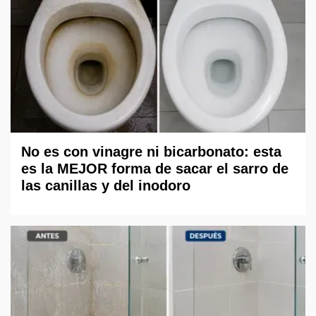
No es con vinagre ni bicarbonato: esta
es la MEJOR forma de sacar el sarro de
las canillas y del inodoro