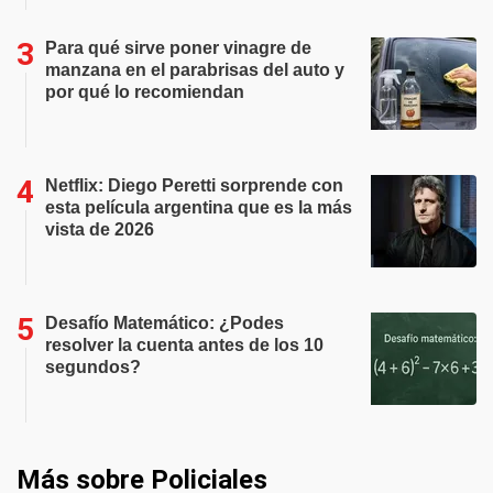
Para qué sirve poner vinagre de
manzana en el parabrisas del auto y
por qué lo recomiendan
Netflix: Diego Peretti sorprende con
esta película argentina que es la más
vista de 2026
Desafío Matemático: ¿Podes
resolver la cuenta antes de los 10
segundos?
Más sobre Policiales