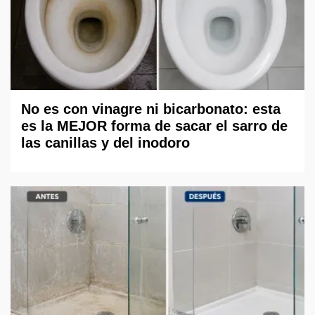
No es con vinagre ni bicarbonato: esta
es la MEJOR forma de sacar el sarro de
las canillas y del inodoro