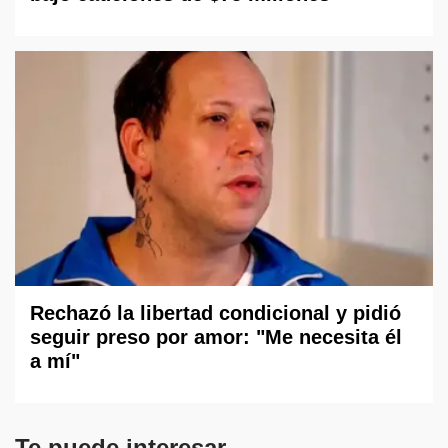
Rechazó la libertad condicional y pidió
seguir preso por amor: "Me necesita él
a mí"
Te puede interesar