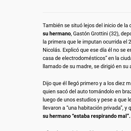
También se situó lejos del inicio de
su hermano
, Gastón Grottini (32), dep
la primera que le imputan ocurrida el 2
Nicolás. Explicó que ese día él no se 
casa de electrodomésticos” en la ciudad
llamado de su madre, se dirigió en su a
Dijo que él llegó primero y a los diez 
quien sacó del auto tomándolo en bra
luego de unos estudios y pese a que les
llevaron a “una habitación privada”, y 
su hermano “estaba respirando mal”.