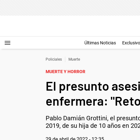
Últimas Noticias
Exclusiv
Policiales
Muerte
MUERTE Y HORROR
El presunto ases
enfermera: "Reto
Pablo Damián Grottini, el presunt
2019, de su hija de 10 años en 20
29 de abril de 2022 - 12:35