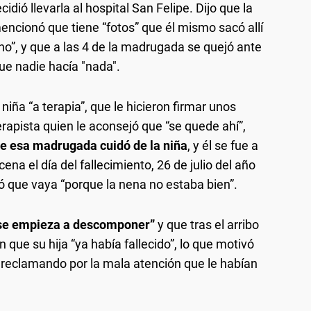
cidió llevarla al hospital San Felipe. Dijo que la
encionó que tiene “fotos” que él mismo sacó allí
o”, y que a las 4 de la madrugada se quejó ante
e nadie hacía "nada".
 niña “a terapia”, que le hicieron firmar unos
erapista quien le aconsejó que “se quede ahí”,
ue esa madrugada cuidó de la niña
, y él se fue a
cena el día del fallecimiento, 26 de julio del año
ó que vaya “porque la nena no estaba bien”.
na se empieza a descomponer”
y que tras el arribo
que su hija “ya había fallecido”, lo que motivó
ón reclamando por la mala atención que le habían