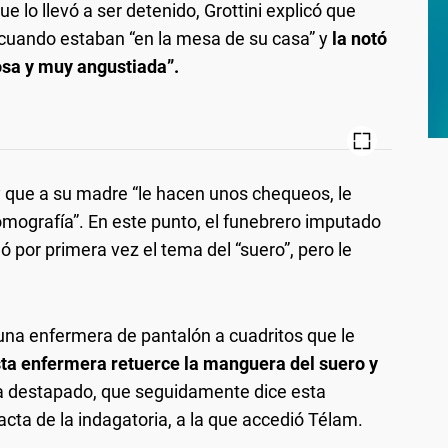
e lo llevó a ser detenido, Grottini explicó que
 cuando estaban “en la mesa de su casa” y
la notó
osa y muy angustiada”.
l y que a su madre “le hacen unos chequeos, le
omografía”. En este punto, el funebrero imputado
 por primera vez el tema del “suero”, pero le
una enfermera de pantalón a cuadritos que le
ta enfermera retuerce la manguera del suero y
a destapado, que seguidamente dice esta
acta de la indagatoria, a la que accedió Télam.