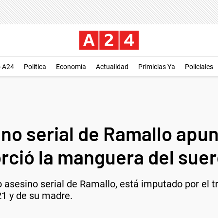
o A24
Política
Economía
Actualidad
Primicias Ya
Policiales
ino serial de Ramallo apu
rció la manguera del suero
o asesino serial de Ramallo, está imputado por el 
21 y de su madre.