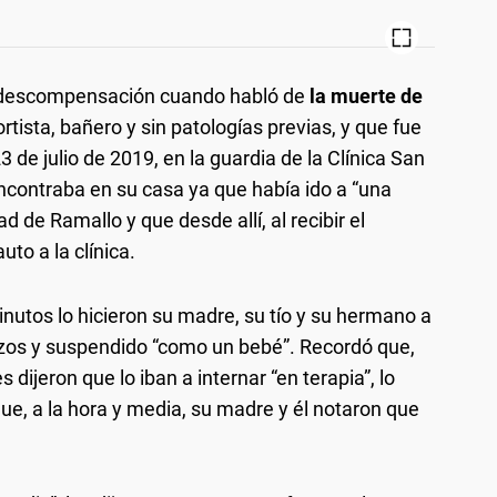
 la descompensación cuando habló de
la muerte de
ortista, bañero y sin patologías previas, y que fue
3 de julio de 2019, en la guardia de la Clínica San
encontraba en su casa ya que había ido a “una
 de Ramallo y que desde allí, al recibir el
uto a la clínica.
minutos lo hicieron su madre, su tío y su hermano a
zos y suspendido “como un bebé”. Recordó que,
 dijeron que lo iban a internar “en terapia”, lo
que, a la hora y media, su madre y él notaron que