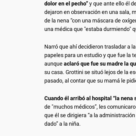
dolor en el pecho”
y que ante ello él de
dejaron en observación en una sala, m
de la nena “con una máscara de oxígen
una médica que "estaba durmiendo" qu
Narró que ahí decidieron trasladar a la
papeles para un estudio y que fue la t
aunque
aclaró que fue su madre la q
su casa. Grottini se situó lejos de la es
pasado, al contar que su mamá le pidi
Cuando él arribó al hospital “la ne
de "muchos médicos”, les comunicaron 
que él se dirigiera “a la administraci
dado” a la niña.