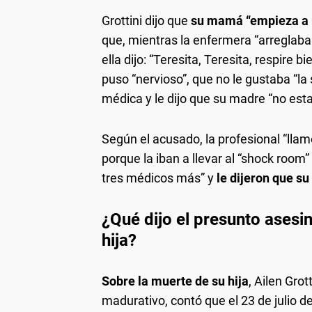
Grottini dijo que
su mamá “empieza a r
que, mientras la enfermera “arreglaba el
ella dijo: “Teresita, Teresita, respire 
puso “nervioso”, que no le gustaba “la 
médica y le dijo que su madre “no esta
Según el acusado, la profesional “llam
porque la iban a llevar al “shock room”
tres médicos más” y
le dijeron que su
¿Qué dijo el presunto asesi
hija?
Sobre la muerte de su hija
, Ailen Grot
madurativo, contó que el 23 de julio d