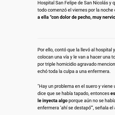
Hospital San Felipe de San Nicolás y qu
todo comenzó el viernes por la noche
a ella “con dolor de pecho, muy nervi
Por ello, contó que la llevó al hospita
colocan una vía y le van a hacer una t
por triple homicidio agravado mencionó
echó toda la culpa a una enfermera.
"Hay un problema en el suero y viene 
dice que se había tapado, entonces
es
le inyecta algo
porque aún no se habí
enfermera ‘ahí se destapó’”, señala el 