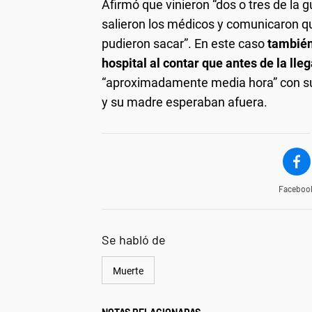
Afirmó que vinieron “dos o tres de la g
salieron los médicos y comunicaron q
pudieron sacar”. En este caso
también 
hospital al contar que antes de la ll
“aproximadamente media hora” con su 
y su madre esperaban afuera.
Faceboo
Se habló de
Muerte