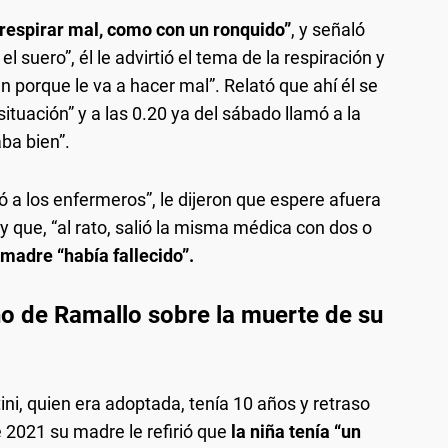
espirar mal, como con un ronquido”
, y señaló
 suero”, él le advirtió el tema de la respiración y
bien porque le va a hacer mal”. Relató que ahí él se
situación” y a las 0.20 ya del sábado llamó a la
ba bien”.
ó a los enfermeros”, le dijeron que espere afuera
 y que, “al rato, salió la misma médica con dos o
 madre “había fallecido”.
no de Ramallo sobre la muerte de su
tini, quien era adoptada, tenía 10 años y retraso
e 2021 su madre le refirió que
la niña tenía “un