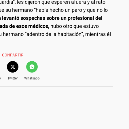
uardia”, les dijeron que esperen afuera y al rato
ue su hermano “había hecho un paro y que no lo
levantó sospechas sobre un profesional del
egada de esos médicos
, hubo otro que estuvo
hermano “adentro de la habitación”, mientras él
COMPARTIR
k
Twitter
Whatsapp