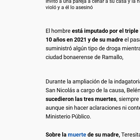
Invitó a una pareja a cenar a su casa y la n
violó y a él lo asesinó
El hombre
está imputado por el tripl
10 años en 2021 y de su madre
el pas
suministró algún tipo de droga mientr
ciudad bonaerense de Ramallo,
Durante la ampliación de la indagatoria
San Nicolás a cargo de la causa, Belé
sucedieron las tres muertes
, siempre
aunque sin hacer aclaraciones ni cont
Ministerio Público.
Sobre la
muerte
de su madre,
Teresita