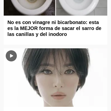
No es con vinagre ni bicarbonato: esta
es la MEJOR forma de sacar el sarro de
las canillas y del inodoro