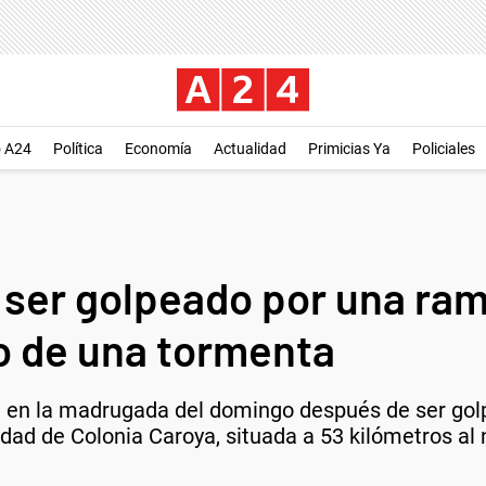
o A24
Política
Economía
Actualidad
Primicias Ya
Policiales
l ser golpeado por una ra
o de una tormenta
da en la madrugada del domingo después de ser go
idad de Colonia Caroya, situada a 53 kilómetros al 