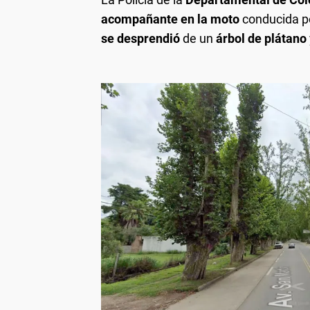
acompañante en la moto
conducida po
se desprendió
de un
árbol de plátano