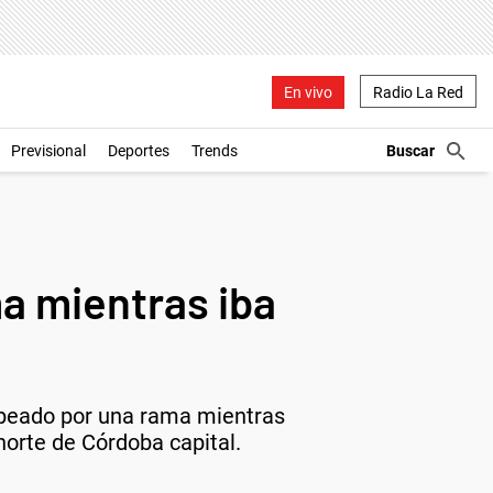
En vivo
Radio La Red
Previsional
Deportes
Trends
ma mientras iba
lpeado por una rama mientras
norte de Córdoba capital.