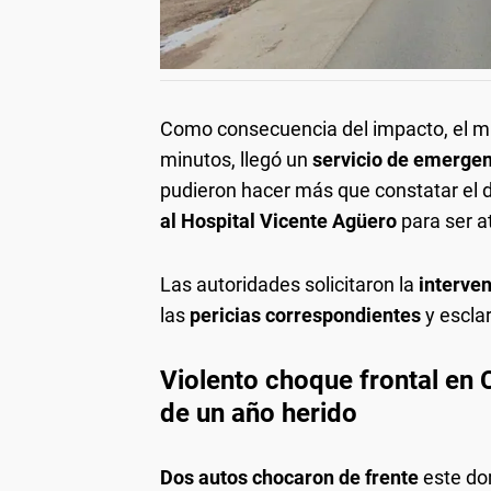
Como consecuencia del impacto, el 
minutos, llegó un
servicio de emerge
pudieron hacer más que constatar el de
al Hospital Vicente Agüero
para ser a
Las autoridades solicitaron la
interven
las
pericias correspondientes
y escla
Violento choque frontal en
de un año herido
Dos autos chocaron de frente
este dom