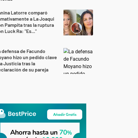
anina Latorre comparó
amativamente a La Joaqui
n Pampita tras la ruptura
n Luck Ra: "Es..."
a defensa de Facundo
yano hizo un pedido clave
la Justicia tras la
claración de su pareja