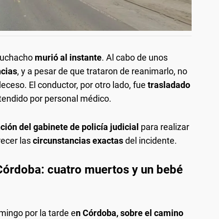
muchacho
murió al instante
. Al cabo de unos
ncias
, y a pesar de que trataron de reanimarlo, no
ceso. El conductor, por otro lado, fue
trasladado
tendido por personal médico.
ción del gabinete de policía judicial
para realizar
recer las
circunstancias exactas
del incidente.
 Córdoba: cuatro muertos y un bebé
ingo por la tarde e
n Córdoba, sobre el camino