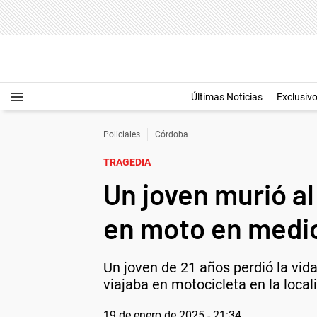
Últimas Noticias
Exclusiv
Policiales
Córdoba
TRAGEDIA
Un joven murió a
en moto en medi
Un joven de 21 años perdió la vi
viajaba en motocicleta en la local
19 de enero de 2025 - 21:34