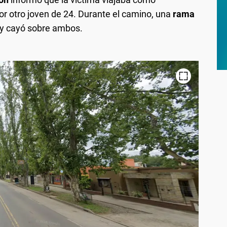
r otro joven de 24. Durante el camino, una
rama
y cayó sobre ambos.