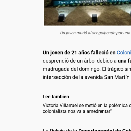
Un joven murió al ser golpeado por un
Un joven de 21 años falleció en
Colon
desprendió de un árbol debido a
una f
madrugada del domingo. El trágico sini
intersección de la avenida San Martín 
Leé también
Victoria Villarruel se metió en la polémica
colonialista nos va a amedrentar"
La Policía de la
Departamental de Col