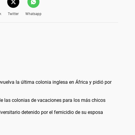
k
Twitter
Whatsapp
elva la última colonia inglesa en África y pidió por
de las colonias de vacaciones para los más chicos
versitario detenido por el femicidio de su esposa