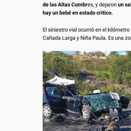
de las Altas Cumbr
es, y dejaron
un sa
hay un bebé en estado crítico.
El siniestro vial ocurrió en el kilómetro
Cañada Larga y Niña Paula. Es una z