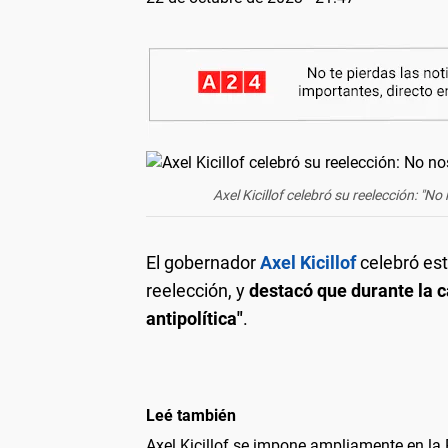
Axel Kicillof celebró su reelección: "No
El gobernador
Axel Kicillof
celebró est
reelección, y
destacó que durante la c
antipolítica"
.
Leé también
Axel Kicillof se impone ampliamente en la 