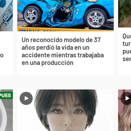
Qué
Un reconocido modelo de 37
tu
s
años perdió la vida en un
pu
vo
accidente mientras trabajaba
se
en una producción