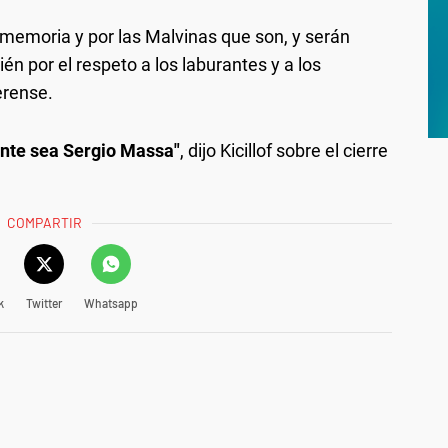
a memoria y por las Malvinas que son, y serán
n por el respeto a los laburantes y a los
erense.
nte sea Sergio Massa"
, dijo Kicillof sobre el cierre
COMPARTIR
k
Twitter
Whatsapp