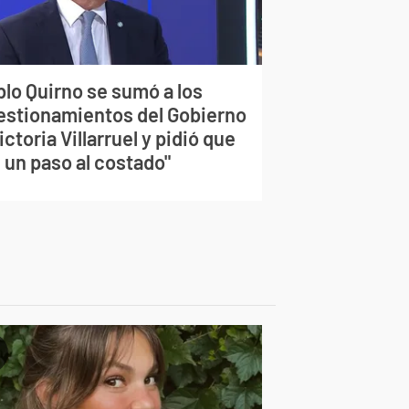
blo Quirno se sumó a los
estionamientos del Gobierno
ictoria Villarruel y pidió que
 un paso al costado"