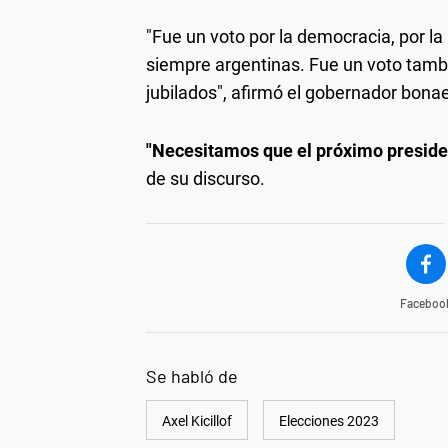
"Fue un voto por la democracia, por l
siempre argentinas. Fue un voto tambié
jubilados", afirmó el gobernador bona
"Necesitamos que el próximo preside
de su discurso.
Faceboo
Se habló de
Axel Kicillof
Elecciones 2023