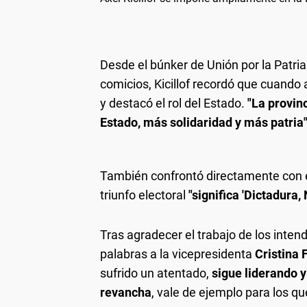
Desde el búnker de Unión por la Patria
comicios, Kicillof recordó que cuand
y destacó el rol del Estado.
"La provin
Estado, más solidaridad y más patria
También confrontó directamente con el
triunfo electoral
"significa 'Dictadura
Tras agradecer el trabajo de los intend
palabras a la vicepresidenta
Cristina 
sufrido un atentado,
sigue liderando y
revancha
, vale de ejemplo para los que