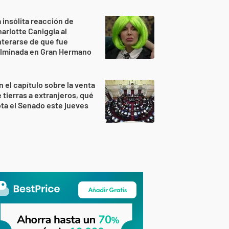
 insólita reacción de
arlotte Caniggia al
terarse de que fue
ulminada en Gran Hermano
n el capítulo sobre la venta
 tierras a extranjeros, qué
ta el Senado este jueves