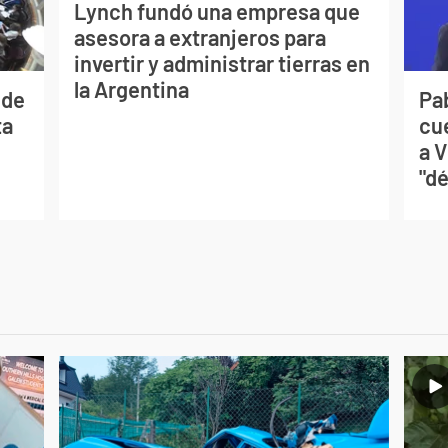
Lynch fundó una empresa que
asesora a extranjeros para
invertir y administrar tierras en
la Argentina
 de
Pa
ta
cu
a V
"dé