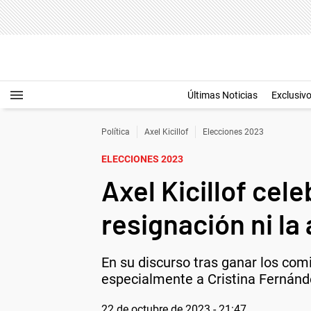
Últimas Noticias
Exclusiv
Política
Axel Kicillof
Elecciones 2023
ELECCIONES 2023
Axel Kicillof cel
resignación ni la 
En su discurso tras ganar los com
especialmente a Cristina Fernánd
22 de octubre de 2023 - 21:47