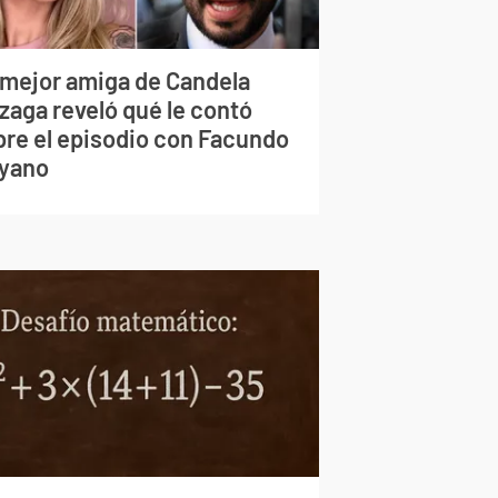
 mejor amiga de Candela
zaga reveló qué le contó
bre el episodio con Facundo
yano