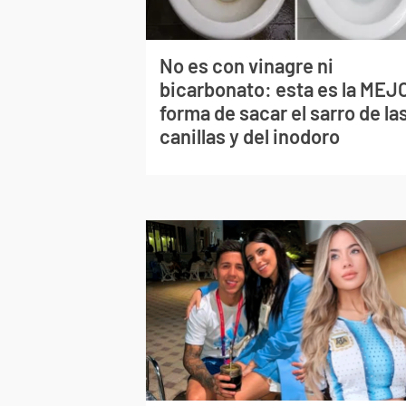
No es con vinagre ni
bicarbonato: esta es la MEJ
forma de sacar el sarro de la
canillas y del inodoro