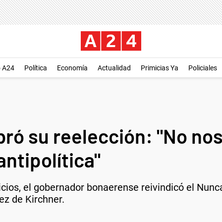
o A24
Política
Economía
Actualidad
Primicias Ya
Policiales
ebró su reelección: "No nos
antipolítica"
icios, el gobernador bonaerense reivindicó el Nunc
ez de Kirchner.