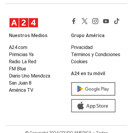
Nuestros Medios
Grupo América
A24.com
Privacidad
Primicias Ya
Términos y Condiciones
Radio La Red
Cookies
FM Blue
A24 en tu móvil
Diario Uno Mendoza
San Juan 8
América TV