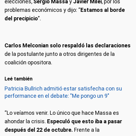
elecciones,
Sergio Massa
y
Javier Milei
, por los
problemas económicos y dijo: “
Estamos al borde
del precipicio
”.
Carlos Melconian solo respaldó las declaraciones
de la postulante junto a otros dirigentes de la
coalición opositora.
Leé también
Patricia Bullrich admitió estar satisfecha con su
performance en el debate: "Me pongo un 9"
“Lo veíamos venir. Lo único que hace Massa es
ahondar la crisis.
Especuló que esto iba a pasar
después del 22 de octubre.
Frente a la