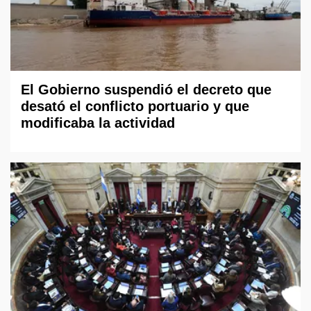
El Gobierno suspendió el decreto que
desató el conflicto portuario y que
modificaba la actividad