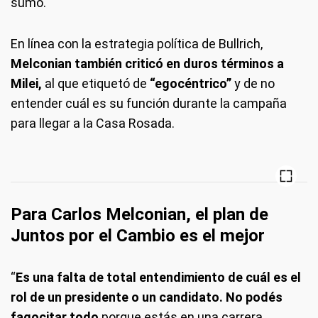
sumó.
En línea con la estrategia política de Bullrich,
Melconian también criticó en duros términos a
Milei,
al que etiquetó de
“egocéntrico”
y de no
entender cuál es su función durante la campaña
para llegar a la Casa Rosada.
Para Carlos Melconian, el plan de
Juntos por el Cambio es el mejor
“
Es una falta de total entendimiento de cuál es el
rol de un presidente o un candidato.
No podés
fagocitar todo
porque estás en una carrera