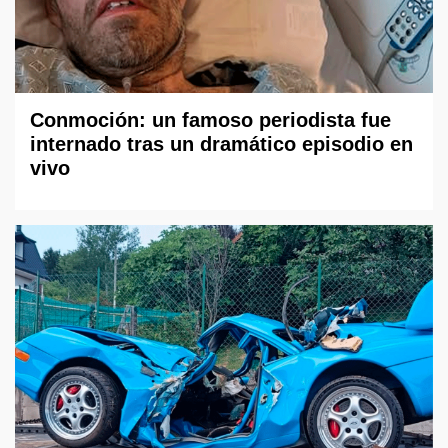
Conmoción: un famoso periodista fue
internado tras un dramático episodio en
vivo