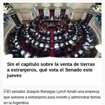
Sin el capítulo sobre la venta de tierras
a extranjeros, qué vota el Senado este
jueves