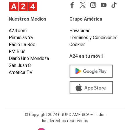
Nuestros Medios
Grupo América
A24.com
Privacidad
Primicias Ya
Términos y Condiciones
Radio La Red
Cookies
FM Blue
A24 en tu móvil
Diario Uno Mendoza
San Juan 8
América TV
© Copyright 2024 GRUPO AMERICA – Todos
los derechos reservados