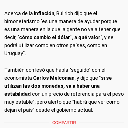
Acerca de la
inflación
, Bullrich dijo que el
bimonetarismo "es una manera de ayudar porque
es una manera en la que la gente no va a tener que
decir,
´cómo cambio el dólar´, a qué valor´
, y se
podrá utilizar como en otros países, como en
Uruguay".
También confesó que habla "seguido" con el
economista
Carlos Melconian
, y dijo que "
si se
utilizan las dos monedas, va a haber una
estabilidad
con un precio de referencia para el peso
muy estable", pero alertó que "habrá que ver como
dejan el país" desde el gobierno actual.
COMPARTIR