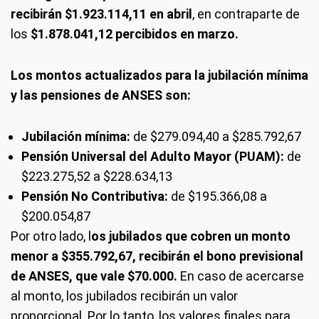
recibirán $1.923.114,11 en abril
, en contraparte de
los
$1.878.041,12 percibidos en marzo.
Los montos actualizados para la jubilación mínima
y las pensiones de ANSES son:
Jubilación mínima:
de $279.094,40 a $285.792,67
Pensión Universal del Adulto Mayor (PUAM):
de
$223.275,52 a $228.634,13
Pensión No Contributiva:
de $195.366,08 a
$200.054,87
Por otro lado, l
os jubilados que cobren un monto
menor a $355.792,67, recibirán el bono previsional
de ANSES, que vale $70.000.
En caso de acercarse
al monto, los jubilados recibirán un valor
proporcional. Por lo tanto, los valores finales para