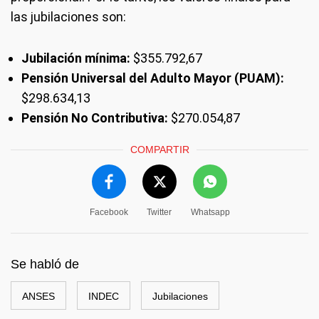
las jubilaciones son:
Jubilación mínima:
$355.792,67
Pensión Universal del Adulto Mayor (PUAM):
$298.634,13
Pensión No Contributiva:
$270.054,87
COMPARTIR
Facebook
Twitter
Whatsapp
Se habló de
ANSES
INDEC
Jubilaciones