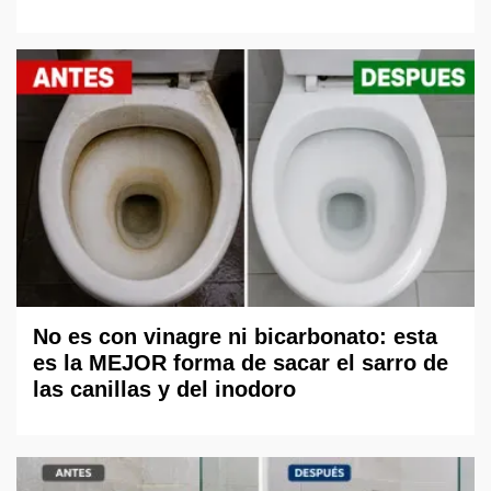
No es con vinagre ni bicarbonato: esta
es la MEJOR forma de sacar el sarro de
las canillas y del inodoro