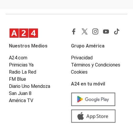
Nuestros Medios
Grupo América
A24.com
Privacidad
Primicias Ya
Términos y Condiciones
Radio La Red
Cookies
FM Blue
A24 en tu móvil
Diario Uno Mendoza
San Juan 8
América TV