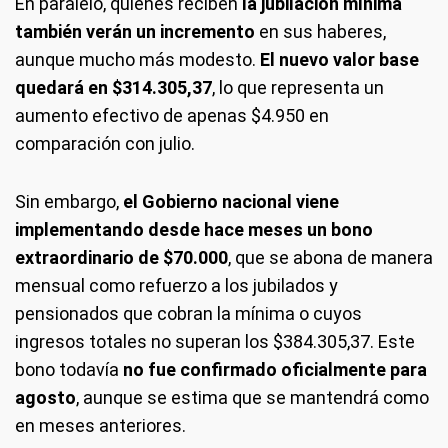
En paralelo, quienes reciben
la jubilación mínima
también verán un incremento
en sus haberes,
aunque mucho más modesto.
El nuevo valor base
quedará en $314.305,37
, lo que representa un
aumento efectivo de apenas $4.950 en
comparación con julio.
Sin embargo,
el Gobierno nacional viene
implementando desde hace meses un bono
extraordinario de $70.000
, que se abona de manera
mensual como refuerzo a los jubilados y
pensionados que cobran la mínima o cuyos
ingresos totales no superan los $384.305,37. Este
bono todavía
no fue confirmado oficialmente para
agosto
, aunque se estima que se mantendrá como
en meses anteriores.