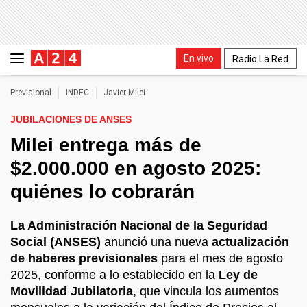
En vivo
Radio La Red
Previsional
INDEC
Javier Milei
JUBILACIONES DE ANSES
Milei entrega más de
$2.000.000 en agosto 2025:
quiénes lo cobrarán
La Administración Nacional de la Seguridad
Social (ANSES)
anunció una nueva
actualización
de haberes previsionales
para el mes de agosto
2025, conforme a lo establecido en la
Ley de
Movilidad Jubilatoria
, que vincula los aumentos