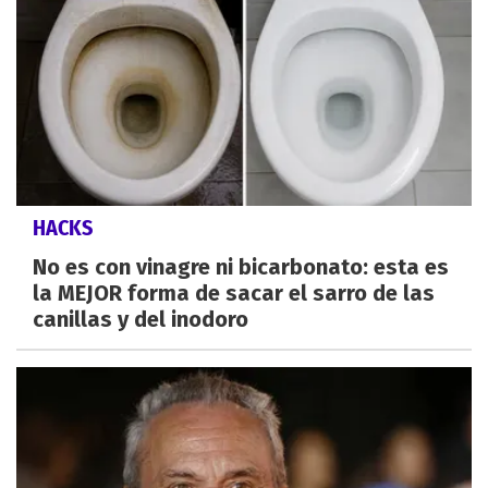
HACKS
No es con vinagre ni bicarbonato: esta es
la MEJOR forma de sacar el sarro de las
canillas y del inodoro