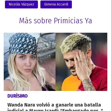
Nicolás Vázquez
Gimena Accardi
Más sobre Primicias Ya
DURÍSIMO
Wanda Nara volvió a ganarle una batalla
judicial a Mauro Icardi: "Embargado por..."