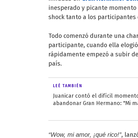
inesperado y picante momento
shock tanto a los participantes
Todo comenzó durante una charla
participante, cuando ella elogi
rápidamente empezó a subir de
país.
LEÉ TAMBIÉN
Juanicar contó el difícil momento
abandonar Gran Hermano: "Mi mam
, lanz
“Wow, mi amor, ¡qué rico!”