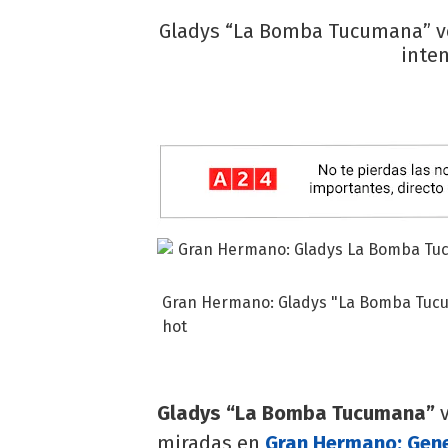
Gladys “La Bomba Tucumana” vo
inte
Gran Hermano: Gladys "La Bomba Tucu
hot
Gladys “La Bomba Tucumana”
v
miradas en
Gran Hermano: Gen