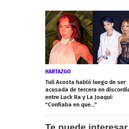
HARTAZGO
Tuli Acosta habló luego de ser
acusada de tercera en discordi
entre Luck Ra y La Joaqui:
"Confiaba en que..."
Te puede interesar