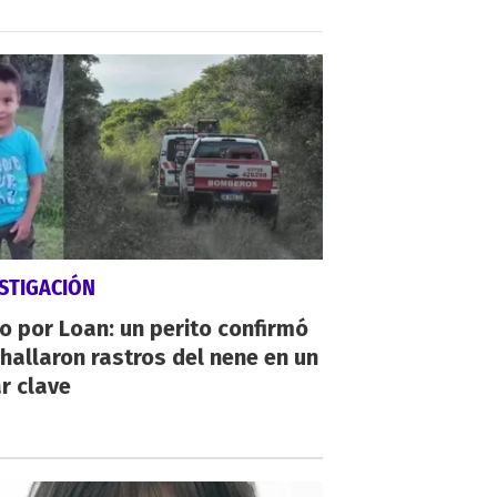
STIGACIÓN
io por Loan: un perito confirmó
hallaron rastros del nene en un
r clave