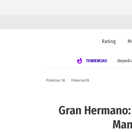
Rating
M
TENDENCIAS
Alejandr
Primicias YA
PrimiciasYA
Gran Hermano:
Man