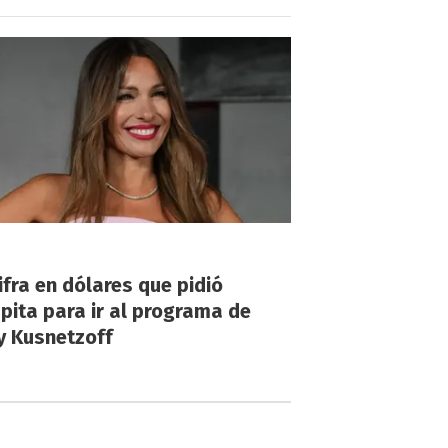
!
ifra en dólares que pidió
ita para ir al programa de
y Kusnetzoff