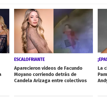
ESCALOFRIANTE
¡EPA
Aparecieron videos de Facundo
La c
a
Moyano corriendo detrás de
Pamp
Candela Arizaga entre colectivos
And