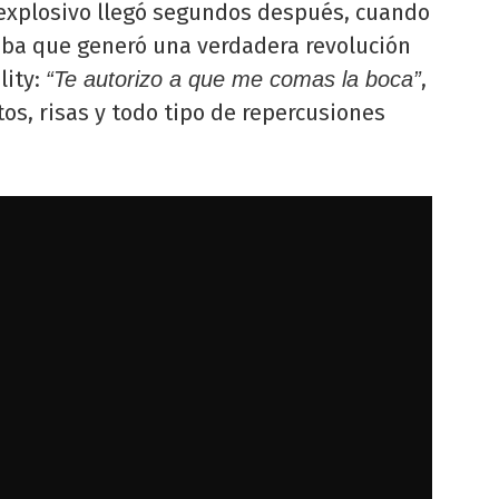
xplosivo llegó segundos después, cuando
mba que generó una verdadera revolución
lity:
,
“Te autorizo a que me comas la boca”
itos, risas y todo tipo de repercusiones