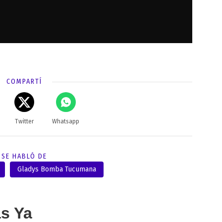
COMPARTÍ
Twitter
Whatsapp
SE HABLÓ DE
Gladys Bomba Tucumana
as Ya