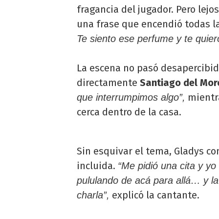
fragancia del jugador. Pero lej
una frase que encendió todas l
Te siento ese perfume y te quie
La escena no pasó desapercibid
directamente
Santiago del Mor
mientr
que interrumpimos algo”,
cerca dentro de la casa.
Sin esquivar el tema, Gladys co
incluida.
“Me pidió una cita y yo
pululando de acá para allá… y l
explicó la cantante.
charla”,