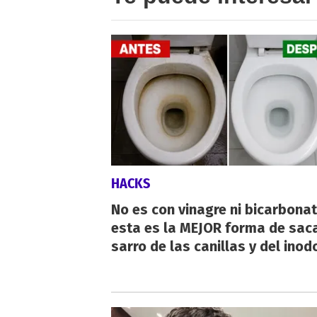
HACKS
No es con vinagre ni bicarbonat
esta es la MEJOR forma de saca
sarro de las canillas y del inod