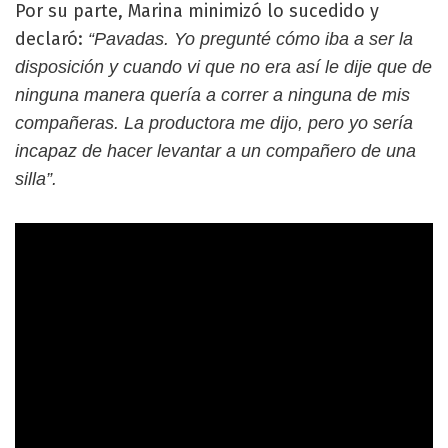
Por su parte, Marina minimizó lo sucedido y
declaró:
“Pavadas. Yo pregunté cómo iba a ser la
disposición y cuando vi que no era así le dije que de
ninguna manera quería a correr a ninguna de mis
compañeras.
La productora me dijo, pero yo sería
incapaz de hacer levantar a un compañero de una
silla”.