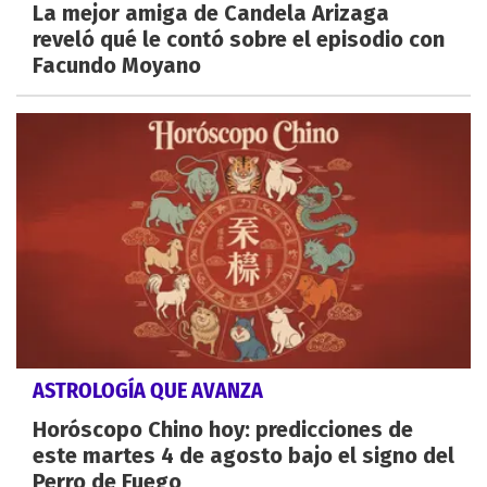
La mejor amiga de Candela Arizaga
reveló qué le contó sobre el episodio con
Facundo Moyano
ASTROLOGÍA QUE AVANZA
Horóscopo Chino hoy: predicciones de
este martes 4 de agosto bajo el signo del
Perro de Fuego