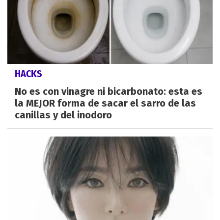
HACKS
No es con vinagre ni bicarbonato: esta es
la MEJOR forma de sacar el sarro de las
canillas y del inodoro