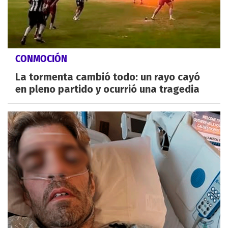
CONMOCIÓN
La tormenta cambió todo: un rayo cayó
en pleno partido y ocurrió una tragedia