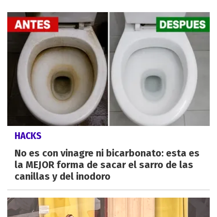
HACKS
No es con vinagre ni bicarbonato: esta es
la MEJOR forma de sacar el sarro de las
canillas y del inodoro