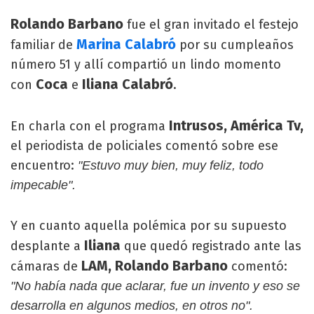
Rolando Barbano
fue el gran invitado el festejo
Marina Calabró
familiar de
por su cumpleaños
número 51 y allí compartió un lindo momento
Coca
Iliana Calabró
con
e
.
Intrusos, América Tv,
En charla con el programa
el periodista de policiales comentó sobre ese
encuentro:
"Estuvo muy bien, muy feliz, todo
impecable".
Y en cuanto aquella polémica por su supuesto
Iliana
desplante a
que quedó registrado ante las
LAM, Rolando Barbano
cámaras de
comentó:
"No había nada que aclarar, fue un invento y eso se
desarrolla en algunos medios, en otros no".