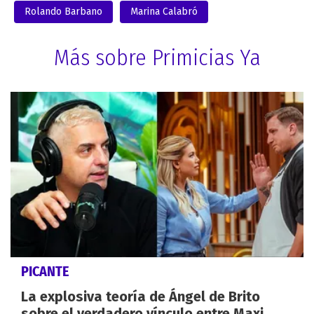
Rolando Barbano
Marina Calabró
Más sobre Primicias Ya
PICANTE
La explosiva teoría de Ángel de Brito
sobre el verdadero vínculo entre Maxi