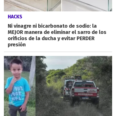
HACKS
Ni vinagre ni bicarbonato de sodio: la
MEJOR manera de eliminar el sarro de los
orificios de la ducha y evitar PERDER
presión