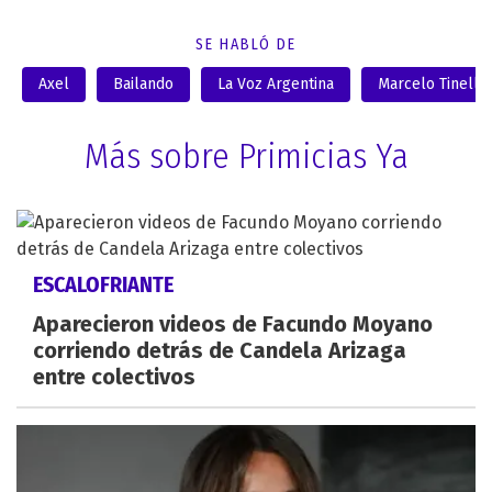
SE HABLÓ DE
Axel
Bailando
La Voz Argentina
Marcelo Tinelli
Más sobre Primicias Ya
ESCALOFRIANTE
Aparecieron videos de Facundo Moyano
corriendo detrás de Candela Arizaga
entre colectivos