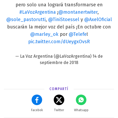
pero solo una logrará transformarse en
#LaVozArgentina
¡
@montanertwiter
,
@sole_pastorutti
,
@TiniStoessel
y
@AxelOficial
buscarán la mejor voz del país ¡En octubre con
@marley_ok
por
@Telefe
!
pic.twitter.com/dUeygxOvsR
— La Voz Argentina (@LaVozArgentina)
14 de
septiembre de 2018
COMPARTÍ
Facebok
Twitter
Whatsapp