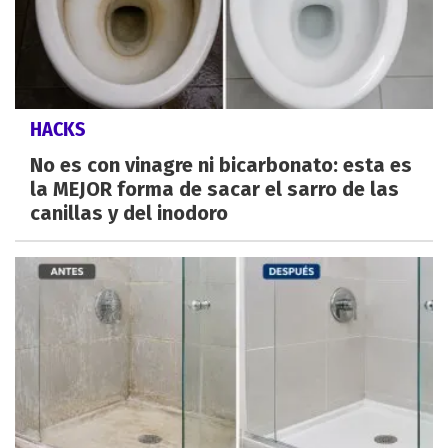
HACKS
No es con vinagre ni bicarbonato: esta es
la MEJOR forma de sacar el sarro de las
canillas y del inodoro